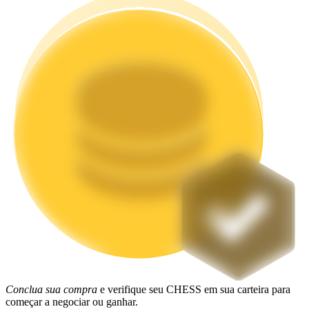
Estacamento
Altos retornos e acesso instantâneo
Launchpool
Staking flexível para ganhar tokens populares.
Conclua sua compra
e verifique seu CHESS em sua carteira para
começar a negociar ou ganhar.