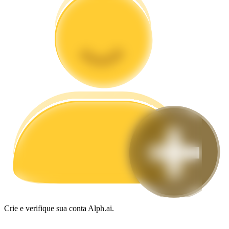
Guia
Guia para iniciantes em futuros
Estratégias de negociação
Aprenda como se manter lucrativo
Crie e verifique sua conta Alph.ai.