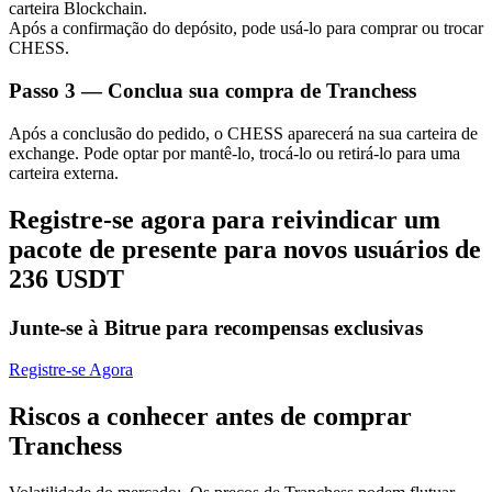
carteira Blockchain.
Após a confirmação do depósito, pode usá-lo para comprar ou trocar
CHESS.
Passo
3 —
Conclua sua compra de Tranchess
Parceiros Bitrue
Após a conclusão do pedido, o CHESS aparecerá na sua carteira de
exchange. Pode optar por mantê-lo, trocá-lo ou retirá-lo para uma
carteira externa.
Registre-se agora para reivindicar um
pacote de presente para novos usuários de
236 USDT
Junte-se à Bitrue para recompensas exclusivas
Afiliados Bitrue
Registre-se Agora
Até 65% de comissões!
Riscos a conhecer antes de comprar
Tranchess