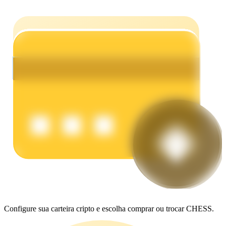
Ganhar
Porquinho poderoso
Ganhe recompensas competitivas diariamente
Configure sua carteira cripto e escolha comprar ou trocar CHESS.