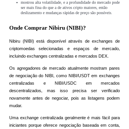
mostrou alta volatilidade, e a profundidade do mercado pode
ser mais fina do que a de ativos cripto maiores, então
Ganhar
deslizamento e mudanças rápidas de preço são possíveis.
Onde Comprar Nibiru (NIBI)?
Nibiru (NIBI) está disponível através de exchanges de 
criptomoedas selecionadas e espaços de mercado, 
incluindo exchanges centralizadas e mercados DEX.
Os agregadores de mercado atualmente mostram pares 
Porquinho poderoso
de negociação do NIBI, como NIBI/USDT em exchanges 
Ganhe recompensas competitivas diariamente
centralizadas e NIBI/USDC em mercados 
descentralizados, mas isso precisa ser verificado 
novamente antes de negociar, pois as listagens podem 
mudar.
Uma exchange centralizada geralmente é mais fácil para 
iniciantes porque oferece negociação baseada em conta, 