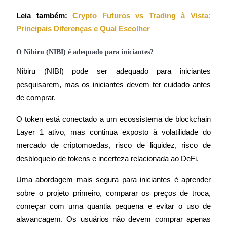
Conecte-se
Inscrever-se
Leia também:
Crypto Futuros vs Trading à Vista: 
Principais Diferenças e Qual Escolher
O Nibiru (NIBI) é adequado para iniciantes?
Nibiru (NIBI) pode ser adequado para iniciantes 
pesquisarem, mas os iniciantes devem ter cuidado antes 
de comprar.
O token está conectado a um ecossistema de blockchain 
Layer 1 ativo, mas continua exposto à volatilidade do 
mercado de criptomoedas, risco de liquidez, risco de 
desbloqueio de tokens e incerteza relacionada ao DeFi.
Uma abordagem mais segura para iniciantes é aprender 
sobre o projeto primeiro, comparar os preços de troca, 
começar com uma quantia pequena e evitar o uso de 
alavancagem. Os usuários não devem comprar apenas 