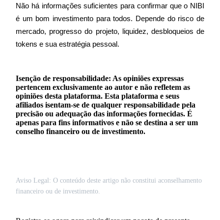
Não há informações suficientes para confirmar que o NIBI 
é um bom investimento para todos. Depende do risco de 
mercado, progresso do projeto, liquidez, desbloqueios de 
tokens e sua estratégia pessoal.
Isenção de responsabilidade: As opiniões expressas
pertencem exclusivamente ao autor e não refletem as
opiniões desta plataforma. Esta plataforma e seus
afiliados isentam-se de qualquer responsabilidade pela
precisão ou adequação das informações fornecidas. É
apenas para fins informativos e não se destina a ser um
conselho financeiro ou de investimento.
Aviso Legal: O conteúdo deste artigo não constitui aconselhamento
financeiro ou de investimento.