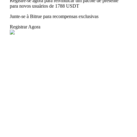
Registre-se agora para reivindicar um pacote de presente
para novos usuários de 1788 USDT
Junte-se à Bitrue para recompensas exclusivas
Registrar Agora