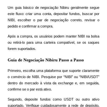
Um guia básico de negociação Nibiru geralmente segue 
este fluxo: criar uma conta, depositar fundos, buscar por 
NIBI, escolher o par de negociação correto, revisar o 
pedido e confirmar a compra.
Parceiros Bitrue
Após a compra, os usuários podem manter NIBI na bolsa 
ou retirá-lo para uma carteira compatível, se os saques 
forem suportados.
Guia de Negociação Nibiru Passo a Passo
Primeiro, escolha uma plataforma que suporte claramente 
o comércio de NIBI. Pesquise por “NIBI” ou “NIBI/USDT” 
Afiliados Bitrue
dentro do mercado à vista da exchange e, em seguida, 
Até 65% de comissões!
confirme se o par está ativo.
Segundo, deposite fundos como USDT ou outro ativo 
suportado. Verifique cuidadosamente a rede de depósito, 