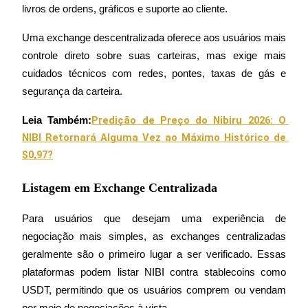
livros de ordens, gráficos e suporte ao cliente.
Estacamento
Uma exchange descentralizada oferece aos usuários mais 
Altos retornos e acesso instantâneo
controle direto sobre suas carteiras, mas exige mais 
cuidados técnicos com redes, pontes, taxas de gás e 
segurança da carteira.
Predição de Preço do Nibiru 2026: O 
Leia Também:
NIBI Retornará Alguma Vez ao Máximo Histórico de 
$0,97?
Listagem em Exchange Centralizada
Launchpool
Staking flexível para ganhar tokens populares.
Para usuários que desejam uma experiência de 
negociação mais simples, as exchanges centralizadas 
geralmente são o primeiro lugar a ser verificado. Essas 
plataformas podem listar NIBI contra stablecoins como 
USDT, permitindo que os usuários comprem ou vendam 