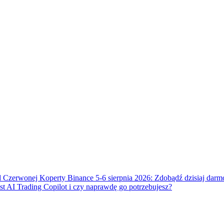
okenach
 Czerwonej Koperty Binance 5-6 sierpnia 2026: Zdobądź dzisiaj dar
t AI Trading Copilot i czy naprawdę go potrzebujesz?