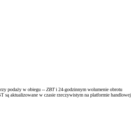
przy podaży w obiegu
-- ZBT
i 24-godzinnym wolumenie obrotu
 są aktualizowane w czasie rzeczywistym na platformie handlowej