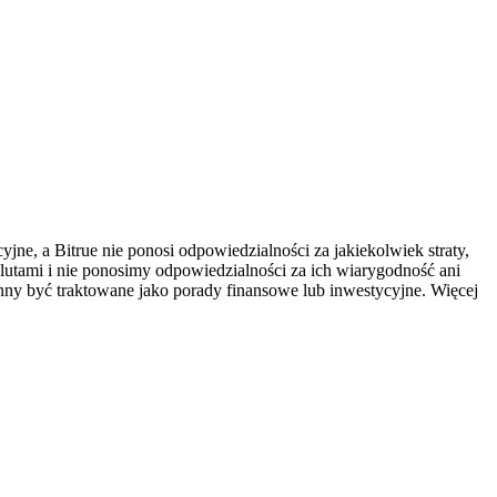
ne, a Bitrue nie ponosi odpowiedzialności za jakiekolwiek straty,
utami i nie ponosimy odpowiedzialności za ich wiarygodność ani
inny być traktowane jako porady finansowe lub inwestycyjne. Więcej