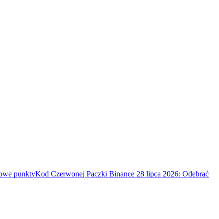
mowe punkty
Kod Czerwonej Paczki Binance 28 lipca 2026: Odebrać