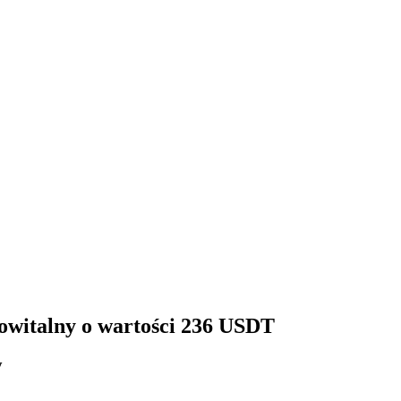
 powitalny o wartości 236 USDT
y