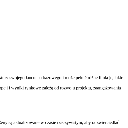
ury swojego łańcucha bazowego i może pełnić różne funkcje, takie
opcji i wyniki rynkowe zależą od rozwoju projektu, zaangażowania
ny są aktualizowane w czasie rzeczywistym, aby odzwierciedlać