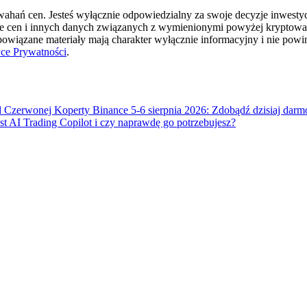
hań cen. Jesteś wyłącznie odpowiedzialny za swoje decyzje inwestycyj
ie cen i innych danych związanych z wymienionymi powyżej kryptowal
cji
 powiązane materiały mają charakter wyłącznie informacyjny i nie pow
yce Prywatności
.
 Czerwonej Koperty Binance 5-6 sierpnia 2026: Zdobądź dzisiaj dar
t AI Trading Copilot i czy naprawdę go potrzebujesz?