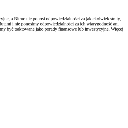
ne, a Bitrue nie ponosi odpowiedzialności za jakiekolwiek straty,
utami i nie ponosimy odpowiedzialności za ich wiarygodność ani
inny być traktowane jako porady finansowe lub inwestycyjne. Więcej