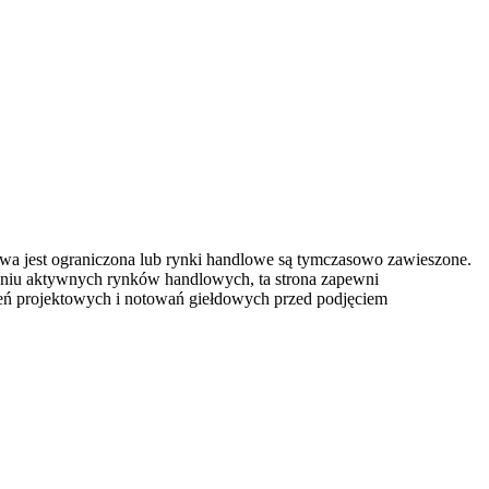
owa jest ograniczona lub rynki handlowe są tymczasowo zawieszone.
eniu aktywnych rynków handlowych, ta strona zapewni
szeń projektowych i notowań giełdowych przed podjęciem