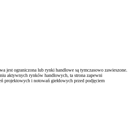
owa jest ograniczona lub rynki handlowe są tymczasowo zawieszone.
eniu aktywnych rynków handlowych, ta strona zapewni
szeń projektowych i notowań giełdowych przed podjęciem