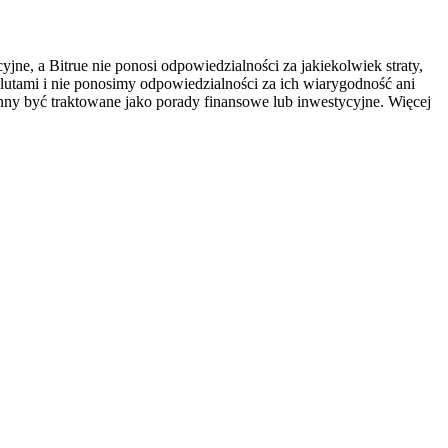
ne, a Bitrue nie ponosi odpowiedzialności za jakiekolwiek straty,
utami i nie ponosimy odpowiedzialności za ich wiarygodność ani
inny być traktowane jako porady finansowe lub inwestycyjne. Więcej