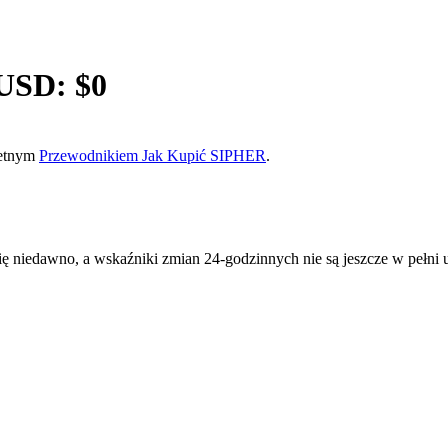
USD: $
0
pletnym
Przewodnikiem Jak Kupić SIPHER
.
 niedawno, a wskaźniki zmian 24-godzinnych nie są jeszcze w pełni 