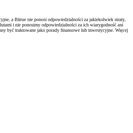
ne, a Bitrue nie ponosi odpowiedzialności za jakiekolwiek straty,
utami i nie ponosimy odpowiedzialności za ich wiarygodność ani
inny być traktowane jako porady finansowe lub inwestycyjne. Więcej