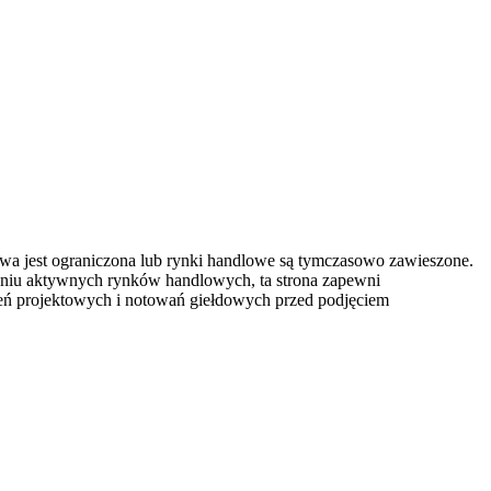
owa jest ograniczona lub rynki handlowe są tymczasowo zawieszone.
eniu aktywnych rynków handlowych, ta strona zapewni
szeń projektowych i notowań giełdowych przed podjęciem