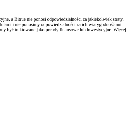
ne, a Bitrue nie ponosi odpowiedzialności za jakiekolwiek straty,
utami i nie ponosimy odpowiedzialności za ich wiarygodność ani
inny być traktowane jako porady finansowe lub inwestycyjne. Więcej