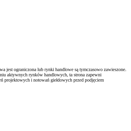
owa jest ograniczona lub rynki handlowe są tymczasowo zawieszone.
eniu aktywnych rynków handlowych, ta strona zapewni
szeń projektowych i notowań giełdowych przed podjęciem