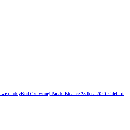
mowe punkty
Kod Czerwonej Paczki Binance 28 lipca 2026: Odebrać