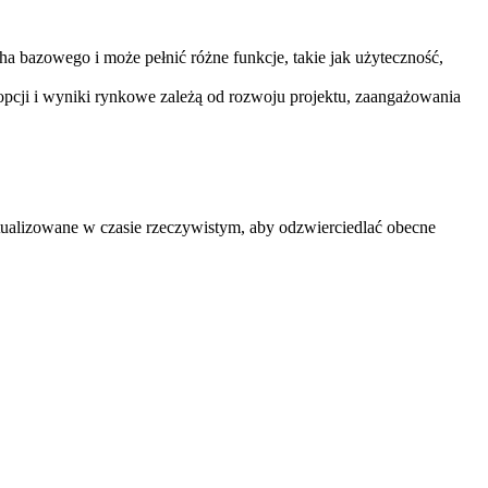
ha bazowego i może pełnić różne funkcje, takie jak użyteczność,
opcji i wyniki rynkowe zależą od rozwoju projektu, zaangażowania
ualizowane w czasie rzeczywistym, aby odzwierciedlać obecne