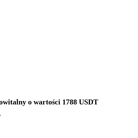
 powitalny o wartości 1788 USDT
y