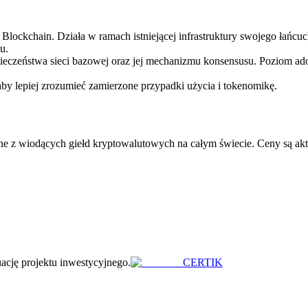
lockchain. Działa w ramach istniejącej infrastruktury swojego łańcuc
u.
pieczeństwa sieci bazowej oraz jej mechanizmu konsensusu. Poziom ad
aby lepiej zrozumieć zamierzone przypadki użycia i tokenomikę.
 z wiodących giełd kryptowalutowych na całym świecie. Ceny są akt
uację projektu inwestycyjnego.
CERTIK