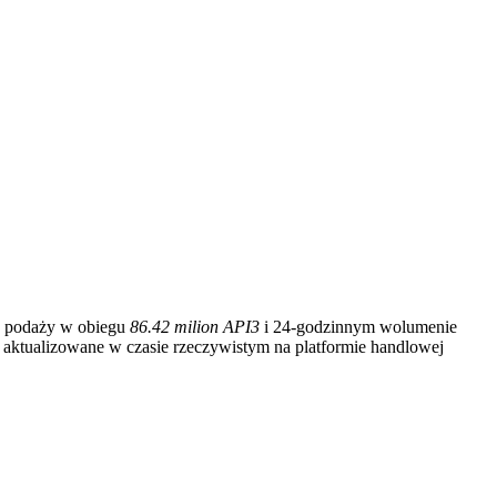
y podaży w obiegu
86.42 milion API3
i 24-godzinnym wolumenie
 aktualizowane w czasie rzeczywistym na platformie handlowej