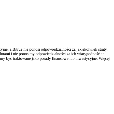
ne, a Bitrue nie ponosi odpowiedzialności za jakiekolwiek straty,
utami i nie ponosimy odpowiedzialności za ich wiarygodność ani
inny być traktowane jako porady finansowe lub inwestycyjne. Więcej