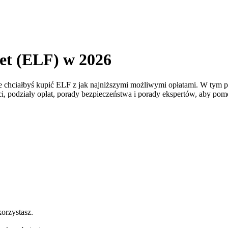
et (ELF) w 2026
e chciałbyś kupić ELF z jak najniższymi możliwymi opłatami. W tym 
ości, podziały opłat, porady bezpieczeństwa i porady ekspertów, aby 
korzystasz.