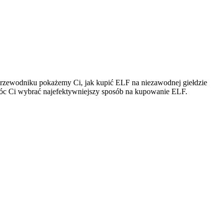
przewodniku pokażemy Ci, jak kupić ELF na niezawodnej giełdzie
pomóc Ci wybrać najefektywniejszy sposób na kupowanie ELF.