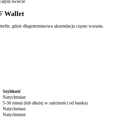
całym świecie
F Wallet
trefie, gdzie długoterminowa akumulacja często wzrasta.
ry
Szybkość
Natychmiast
5-30 minut (lub dłużej w zależności od banku)
Natychmiast
Natychmiast