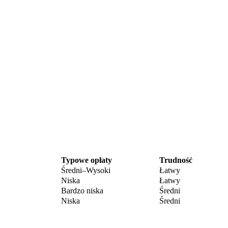
Typowe opłaty
Trudność
Średni–Wysoki
Łatwy
Niska
Łatwy
Bardzo niska
Średni
Niska
Średni