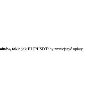
coinów, takie jak ELF/USDT
aby zmniejszyć opłaty.