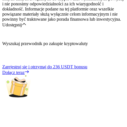
i nie ponosimy odpowiedzialności za ich wiarygodność i
dokładność. Informacje podane na tej platformie oraz wszelkie
powiązane materiały służą wyłącznie celom informacyjnym i nie
powinny być traktowane jako porada finansowa lub inwestycyjna.
Udostępnij
Wyszukaj przewodnik po zakupie kryptowaluty
Zarejestruj się i otrzymaj do
236 USDT
bonusu
Dołącz teraz