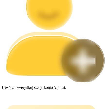
Przewodnik
Przewodnik dla początkujących dotyczący kontraktów futures
Strategie handlowe
Dowiedz się, jak zachować rentowność
Utwórz i zweryfikuj swoje konto Alph.ai.