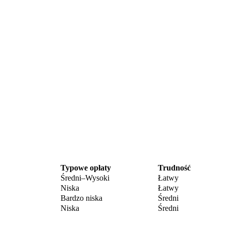
Typowe opłaty
Trudność
Średni–Wysoki
Łatwy
Niska
Łatwy
Bardzo niska
Średni
Niska
Średni