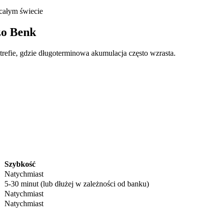
całym świecie
zo Benk
trefie, gdzie długoterminowa akumulacja często wzrasta.
ry
Szybkość
Natychmiast
5-30 minut (lub dłużej w zależności od banku)
Natychmiast
Natychmiast