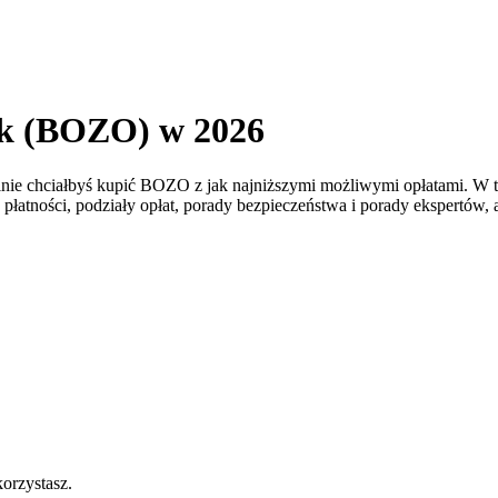
nk (BOZO) w 2026
lnie chciałbyś kupić BOZO z jak najniższymi możliwymi opłatami. 
je płatności, podziały opłat, porady bezpieczeństwa i porady ekspert
korzystasz.