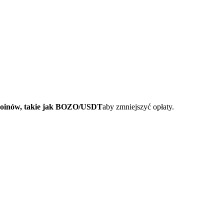
coinów, takie jak BOZO/USDT
aby zmniejszyć opłaty.