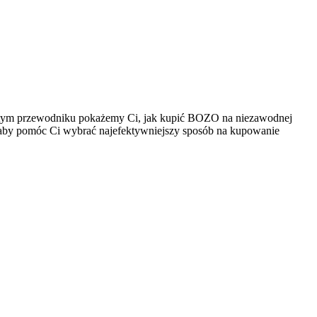
W tym przewodniku pokażemy Ci, jak kupić BOZO na niezawodnej
ów, aby pomóc Ci wybrać najefektywniejszy sposób na kupowanie