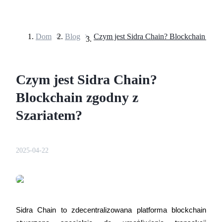
Dom
>
Blog
>
Kontrakty terminowe
Czym jest Sidra Chain?
Blockchain zgodny z
Szariatem?
Kontrakty terminowe na USDT
2025-04-22
Kontrakty futures wykorzystujące USDT jako zabezpieczenie
Sidra Chain to zdecentralizowana platforma blockchain 