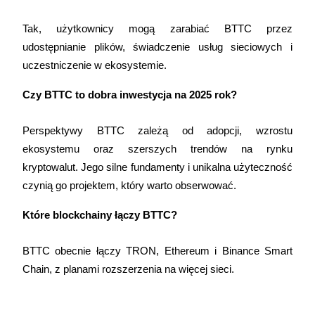
Tak, użytkownicy mogą zarabiać BTTC przez 
udostępnianie plików, świadczenie usług sieciowych i 
uczestniczenie w ekosystemie.
Czy BTTC to dobra inwestycja na 2025 rok?
Zaloguj sie
Zapisać się
Perspektywy BTTC zależą od adopcji, wzrostu 
ekosystemu oraz szerszych trendów na rynku 
kryptowalut. Jego silne fundamenty i unikalna użyteczność 
czynią go projektem, który warto obserwować.
Które blockchainy łączy BTTC?
Centrum nagró
BTTC obecnie łączy TRON, Ethereum i Binance Smart 
Chain, z planami rozszerzenia na więcej sieci.