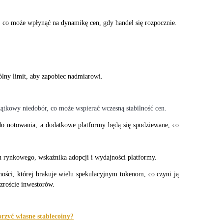
 co może wpłynąć na dynamikę cen, gdy handel się rozpocznie.
ny limit, aby zapobiec nadmiarowi.
ątkowy niedobór, co może wspierać wczesną stabilność cen.
do notowania, a dodatkowe platformy będą się spodziewane, co 
 rynkowego, wskaźnika adopcji i wydajności platformy.
ści, której brakuje wielu spekulacyjnym tokenom, co czyni ją 
zroście inwestorów.
rzyć własne stablecoiny?