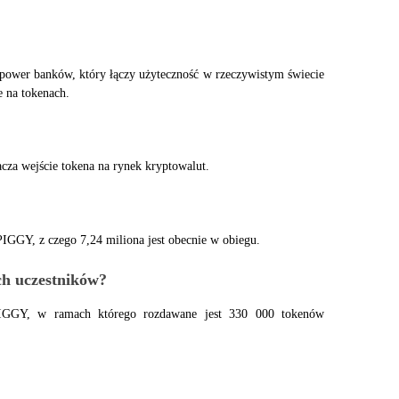
power banków, który łączy użyteczność w rzeczywistym świecie 
e na tokenach.
cza wejście tokena na rynek kryptowalut.
IGGY, z czego 7,24 miliona jest obecnie w obiegu.
ch uczestników?
PIGGY, w ramach którego rozdawane jest 330 000 tokenów 