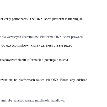
for early participants. The OKX Boost platform is running an 

 dla wczesnych uczestników. Platforma OKX Boost prowadzi...
o użytkowników, którzy zarejestrują się przed 
rozpowszechnianiu informacji o potencjale tokena.
ować się na platformach takich jak OKX Boost, aby odebrać 
ymi, aby uzyskać szersze możliwości handlowe.