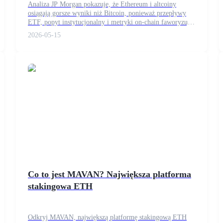
Analiza JP Morgan pokazuje, że Ethereum i altcoiny
osiągają gorsze wyniki niż Bitcoin, ponieważ przepływy
ETF, popyt instytucjonalny i metryki on-chain faworyzują
BTC.
2026-05-15
ry
Co to jest MAVAN? Największa platforma
stakingowa ETH
Odkryj MAVAN, największą platformę stakingową ETH