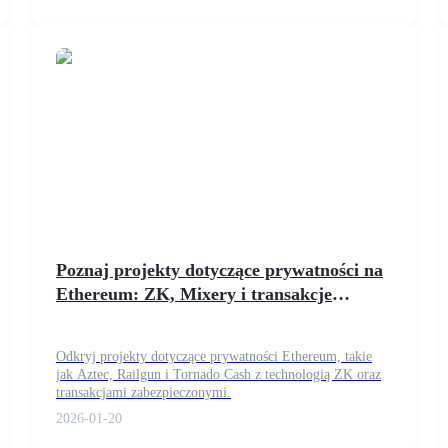
Ethereum.
Poznaj projekty dotyczące prywatności na
Ethereum: ZK, Mixery i transakcje
zabezpieczone
Odkryj projekty dotyczące prywatności Ethereum, takie
jak Aztec, Railgun i Tornado Cash z technologią ZK oraz
transakcjami zabezpieczonymi.
2026-01-20