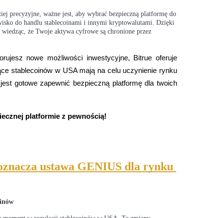
ziej precyzyjne, ważne jest, aby wybrać bezpieczną platformę do
wisko do handlu stablecoinami i innymi kryptowalutami. Dzięki
, wiedząc, że Twoje aktywa cyfrowe są chronione przez
rujesz nowe możliwości inwestycyjne, Bitrue oferuje 
ce stablecoinów w USA mają na celu uczynienie rynku 
 jest gotowe zapewnić bezpieczną platformę dla twoich 
iecznej platformie z pewnością!
okenach
oznacza ustawa GENIUS dla rynku 
oinów