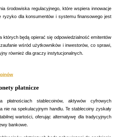
ia środowiska regulacyjnego, które wspiera innowacje 
cji
e ryzyko dla konsumentów i systemu finansowego jest 
 których będą opierać się odpowiedzialność emitentów 
zaufanie wśród użytkowników i inwestorów, co sprawi, 
cyjny również dla graczy instytucjonalnych.
coinów
nety płatnicze
łatnościach stablecoinów, aktywów cyfrowych 
 a nie na spekulacyjnym handlu. Te stablecoiny zyskały 
bilnej wartości, oferując alternatywę dla tradycyjnych 
elewy bankowe.