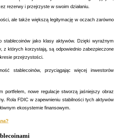
ez rezerwy i przejrzyste w swoim działaniu.
ości, ale także większą legitymację w oczach zarówno 
 stablecoinów jako klasy aktywów. Dzięki wyraźnym 
, z których korzystają, są odpowiednio zabezpieczone 
esie przejrzystości.
ść stablecoinów, przyciągając więcej inwestorów 
m portfelem, nowe regulacje stworzą jaśniejszy obraz 
ny. Rola FDIC w zapewnieniu stabilności tych aktywów 
 głównym ekosystemie finansowym.
ana?
ablecoinami