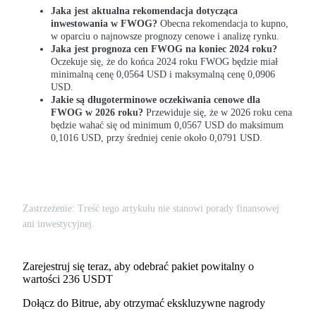
Jaka jest aktualna rekomendacja dotycząca
inwestowania w FWOG?
Obecna rekomendacja to kupno,
w oparciu o najnowsze prognozy cenowe i analizę rynku.
Jaka jest prognoza cen FWOG na koniec 2024 roku?
Stawianie
Oczekuje się, że do końca 2024 roku FWOG będzie miał
Wysokie zyski i natychmiastowy dostęp
minimalną cenę 0,0564 USD i maksymalną cenę 0,0906
USD.
Jakie są długoterminowe oczekiwania cenowe dla
FWOG w 2026 roku?
Przewiduje się, że w 2026 roku cena
będzie wahać się od minimum 0,0567 USD do maksimum
0,1016 USD, przy średniej cenie około 0,0791 USD.
Zastrzeżenie: Treść tego artykułu nie stanowi porady finansowej
Launchpool
ani inwestycyjnej.
Elastyczne stawianie zakładów, aby zarabiać na popularnych
tokenach
Zarejestruj się teraz, aby odebrać pakiet powitalny o
wartości 236 USDT
Dołącz do Bitrue, aby otrzymać ekskluzywne nagrody