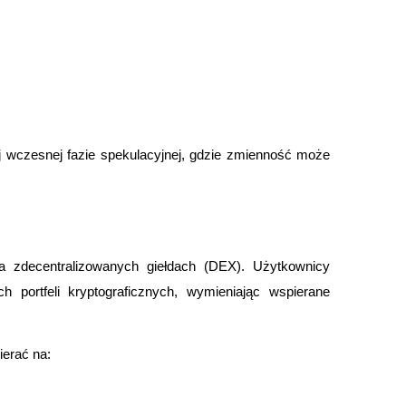
 wczesnej fazie spekulacyjnej, gdzie zmienność może 
 zdecentralizowanych giełdach (DEX). Użytkownicy 
okenach
portfeli kryptograficznych, wymieniając wspierane 
ierać na: