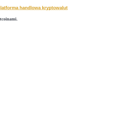
latforma handlowa kryptowalut
tcoinami.