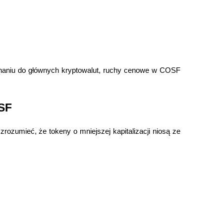
naniu do głównych kryptowalut, ruchy cenowe w COSF 
SF
ozumieć, że tokeny o mniejszej kapitalizacji niosą ze 