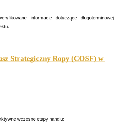
eryfikowane informacje dotyczące długoterminowej 
ektu.
usz Strategiczny Ropy (COSF) w 