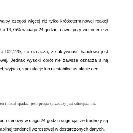
y czegoś więcej niż tylko krótkoterminowej reakcji 
ł o 14,75% w ciągu 24 godzin, nawet przy wolumenie w 
si 102,11%, co oznacza, że aktywność handlowa jest 
owej. Jednak wysoki obrót nie zawsze oznacza silną 
 wyjścia, spekulacje lub niestabilne ustalanie cen.
nadal spadać, jeśli presja sprzedaży jest silniejsza niż 
 cenowy w ciągu 24 godzin sugerują, że traderzy są 
abilnej tendencji wzrostowej w dostarczonych danych.