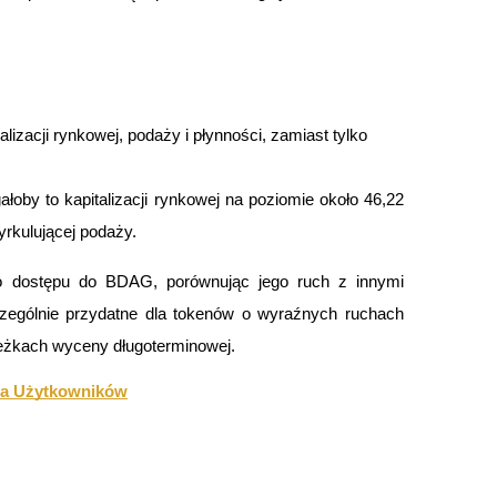
talizacji rynkowej, podaży i płynności, zamiast tylko 
łoby to kapitalizacji rynkowej na poziomie około 46,22 
yrkulującej podaży.
do dostępu do BDAG, porównując jego ruch z innymi 
zególnie przydatne dla tokenów o wyraźnych ruchach 
eżkach wyceny długoterminowej.
na Użytkowników