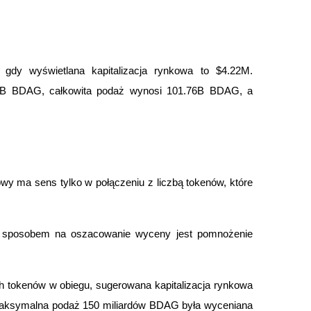
dy wyświetlana kapitalizacja rynkowa to $4.22M. 
2B BDAG, całkowita podaż wynosi 101.76B BDAG, a 
y ma sens tylko w połączeniu z liczbą tokenów, które 
ym sposobem na oszacowanie wyceny jest pomnożenie 
h tokenów w obiegu, sugerowana kapitalizacja rynkowa 
 maksymalna podaż 150 miliardów BDAG była wyceniana 