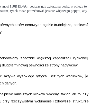
wynosi 150B BDAG, podczas gdy zgłoszona podaż w obiegu to
zasem, rynek może potrzebować jeszcze większego popytu, aby
łównych celów cenowych będzie trudniejsze, ponieważ 
y.
ebowałoby znacznie większej kapitalizacji rynkowej, 
zej długoterminowej pewności ze strony nabywców.
ć aktywa wysokiego ryzyka. Bez tych warunków, $1 
ch danych.
najpierw mniejszych kroków wyceny, takich jak to, czy 
przy rzeczywistym wolumenie i zdrowszej strukturze 