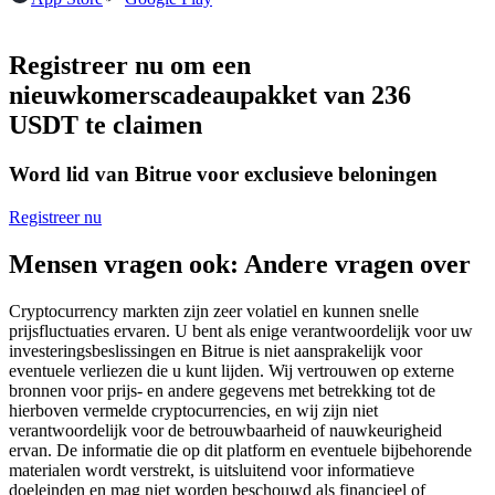
Futures met USDC als onderpand
Registreer nu om een
nieuwkomerscadeaupakket van 236
USDT te claimen
Word lid van Bitrue voor exclusieve beloningen
Registreer nu
Kopiëren Handel
Mensen vragen ook: Andere vragen over
Sluit je aan bij top traders
Cryptocurrency markten zijn zeer volatiel en kunnen snelle
prijsfluctuaties ervaren. U bent als enige verantwoordelijk voor uw
investeringsbeslissingen en Bitrue is niet aansprakelijk voor
eventuele verliezen die u kunt lijden. Wij vertrouwen op externe
bronnen voor prijs- en andere gegevens met betrekking tot de
hierboven vermelde cryptocurrencies, en wij zijn niet
verantwoordelijk voor de betrouwbaarheid of nauwkeurigheid
ervan. De informatie die op dit platform en eventuele bijbehorende
materialen wordt verstrekt, is uitsluitend voor informatieve
doeleinden en mag niet worden beschouwd als financieel of