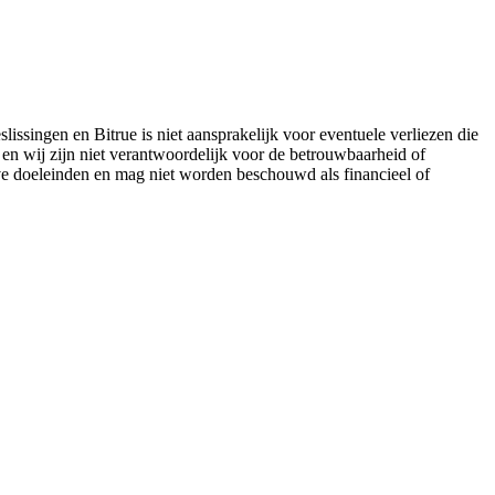
lissingen en Bitrue is niet aansprakelijk voor eventuele verliezen die
 en wij zijn niet verantwoordelijk voor de betrouwbaarheid of
eve doeleinden en mag niet worden beschouwd als financieel of