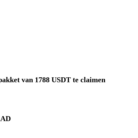
pakket van 1788 USDT te claimen
 RAD