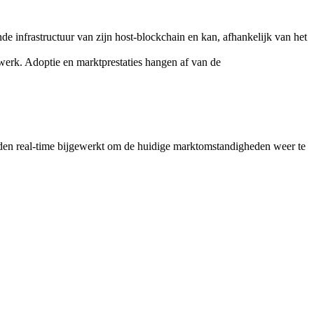
e infrastructuur van zijn host-blockchain en kan, afhankelijk van het
werk. Adoptie en marktprestaties hangen af van de
en real-time bijgewerkt om de huidige marktomstandigheden weer te