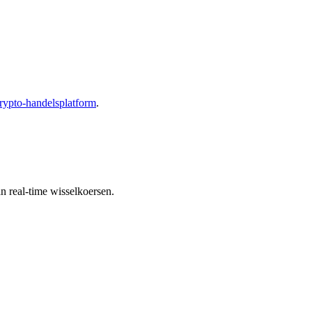
rypto-handelsplatform
.
n real-time wisselkoersen.