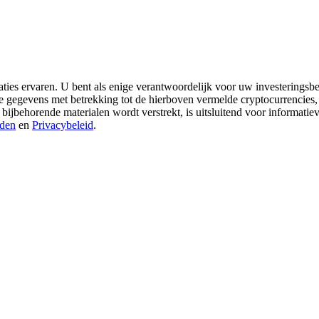
aties ervaren. U bent als enige verantwoordelijk voor uw investeringsbes
re gegevens met betrekking tot de hierboven vermelde cryptocurrencies,
 bijbehorende materialen wordt verstrekt, is uitsluitend voor informati
den
en
Privacybeleid
.