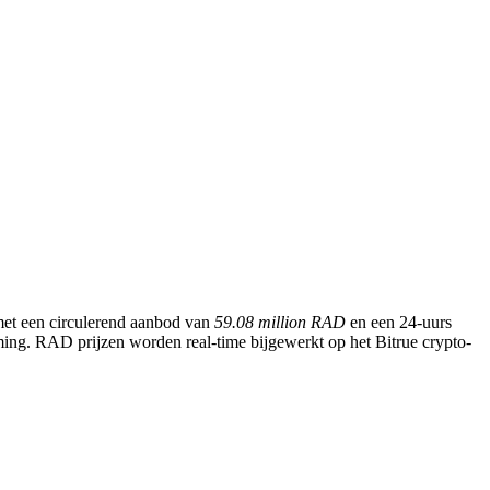
met een circulerend aanbod van
59.08 million RAD
en een 24-uurs
ing. RAD prijzen worden real-time bijgewerkt op het Bitrue crypto-