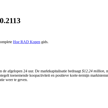
0.2113
 complete
Hoe RAD Kopen
gids.
n de afgelopen 24 uur. De marktkapitalisatie bedraagt
$12.24 million
, 
egelt toenemende koopactiviteit en positieve korte-termijn marktstemm
tie weer te geven.