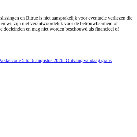
lissingen en Bitrue is niet aansprakelijk voor eventuele verliezen die
 en wij zijn niet verantwoordelijk voor de betrouwbaarheid of
eve doeleinden en mag niet worden beschouwd als financieel of
akketcode 5 tot 6 augustus 2026: Ontvang vandaag gratis