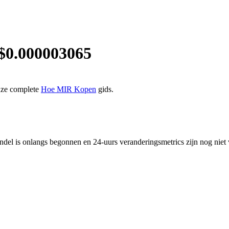
$
0.000003065
nze complete
Hoe MIR Kopen
gids.
l is onlangs begonnen en 24-uurs veranderingsmetrics zijn nog niet