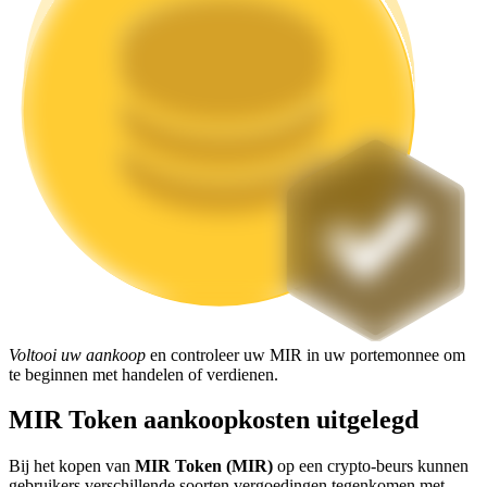
Uitzetten
Hoog rendement en directe toegang
Launchpool
Flexibel staken om populaire tokens te verdienen.
Voltooi uw aankoop
en controleer uw MIR in uw portemonnee om
te beginnen met handelen of verdienen.
MIR Token aankoopkosten uitgelegd
Bij het kopen van
MIR Token (MIR)
op een crypto-beurs kunnen
gebruikers verschillende soorten vergoedingen tegenkomen met