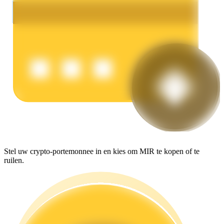
Verdienen
Macht varkentje
Verdien dagelijks competitieve beloningen
Stel uw crypto-portemonnee in en kies om MIR te kopen of te
ruilen.