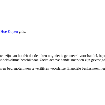
e
Hoe Kopen
gids.
en zijn aan het feit dat de token nog niet is genoteerd voor handel, bep
andelsvolume beschikbaar. Zodra actieve handelsmarkten zijn gevestigd 
en beursnoteringen te verifiëren voordat ze financiële beslissingen n