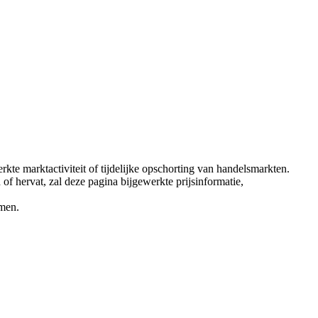
erkte marktactiviteit of tijdelijke opschorting van handelsmarkten.
of hervat, zal deze pagina bijgewerkte prijsinformatie,
emen.