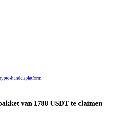
rypto-handelsplatform
.
pakket van 1788 USDT te claimen