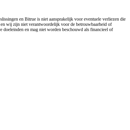
lissingen en Bitrue is niet aansprakelijk voor eventuele verliezen die
 en wij zijn niet verantwoordelijk voor de betrouwbaarheid of
eve doeleinden en mag niet worden beschouwd als financieel of