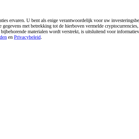
aties ervaren. U bent als enige verantwoordelijk voor uw investeringsbes
re gegevens met betrekking tot de hierboven vermelde cryptocurrencies,
 bijbehorende materialen wordt verstrekt, is uitsluitend voor informati
den
en
Privacybeleid
.