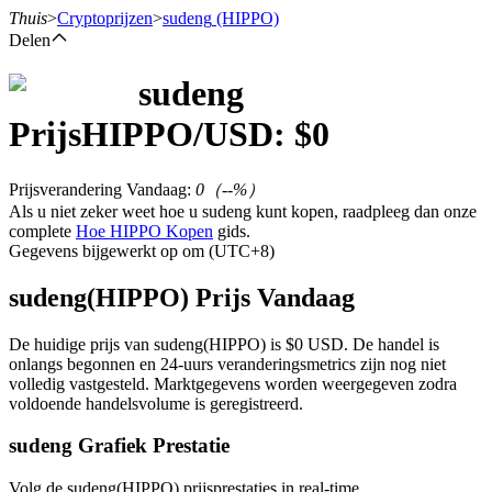
Thuis
>
Cryptoprijzen
>
sudeng
(HIPPO)
Delen
sudeng
Termijncontracten
Prijs
HIPPO
/USD: $
0
Prijsverandering Vandaag
:
0
（
--
%）
Als u niet zeker weet hoe u sudeng kunt kopen, raadpleeg dan onze
complete
Hoe HIPPO Kopen
gids.
Gegevens bijgewerkt op om (UTC+8)
sudeng(HIPPO) Prijs Vandaag
USDT-futures
De huidige prijs van sudeng(HIPPO) is $0 USD. De handel is
onlangs begonnen en 24-uurs veranderingsmetrics zijn nog niet
Futures met USDT als onderpand
volledig vastgesteld. Marktgegevens worden weergegeven zodra
voldoende handelsvolume is geregistreerd.
sudeng Grafiek Prestatie
Volg de sudeng(HIPPO) prijsprestaties in real-time.