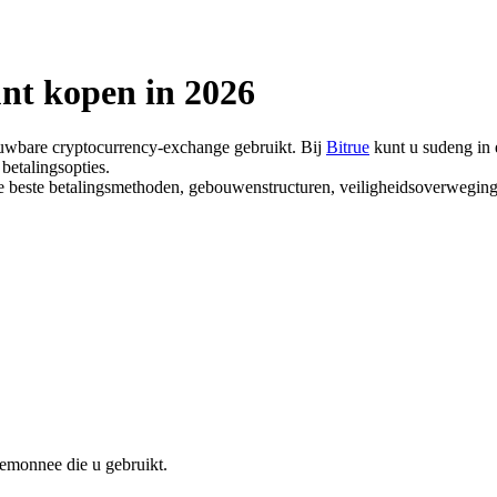
nt kopen in 2026
ouwbare cryptocurrency-exchange gebruikt. Bij
Bitrue
kunt u sudeng in 
betalingsopties.
 de beste betalingsmethoden, gebouwenstructuren, veiligheidsoverwegin
emonnee die u gebruikt.