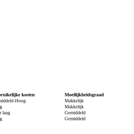
ruikelijke kosten
Moeilijkheidsgraad
iddeld-Hoog
Makkelijk
g
Makkelijk
r laag
Gemiddeld
g
Gemiddeld