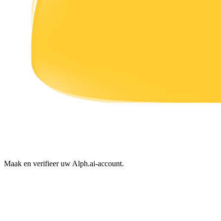
Verdienen
Macht varkentje
Verdien dagelijks competitieve beloningen
Maak en verifieer uw Alph.ai-account.