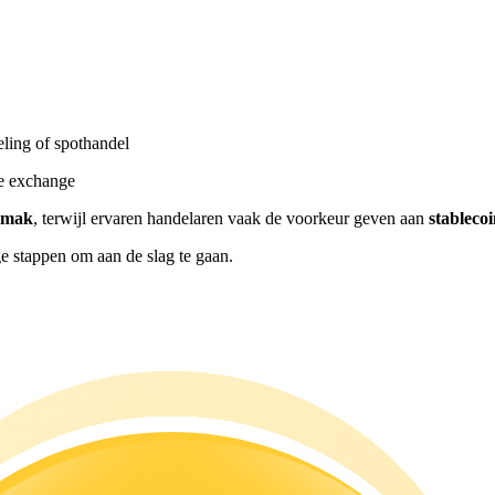
ling of spothandel
re exchange
emak
, terwijl ervaren handelaren vaak de voorkeur geven aan
stablec
e stappen om aan de slag te gaan.