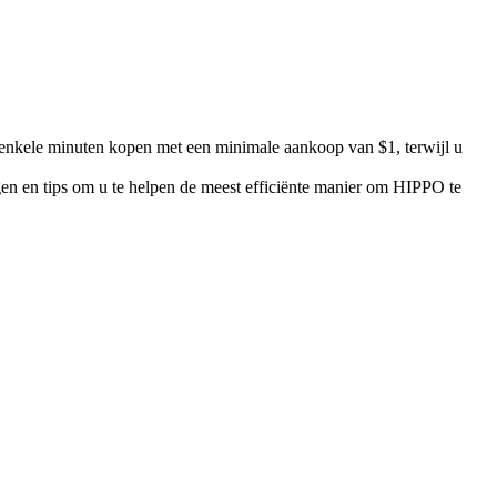
enkele minuten kopen met een minimale aankoop van $1, terwijl u
gen en tips om u te helpen de meest efficiënte manier om HIPPO te