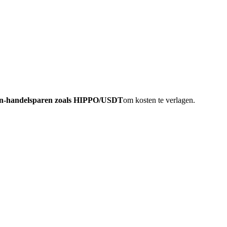
oin-handelsparen zoals HIPPO/USDT
om kosten te verlagen.