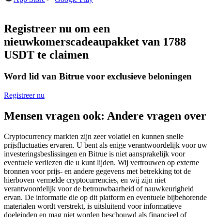
Futures met USDC als onderpand
Registreer nu om een
nieuwkomerscadeaupakket van 1788
USDT te claimen
Word lid van Bitrue voor exclusieve beloningen
Registreer nu
Kopiëren Handel
Mensen vragen ook: Andere vragen over
Sluit je aan bij top traders
Cryptocurrency markten zijn zeer volatiel en kunnen snelle
prijsfluctuaties ervaren. U bent als enige verantwoordelijk voor uw
investeringsbeslissingen en Bitrue is niet aansprakelijk voor
eventuele verliezen die u kunt lijden. Wij vertrouwen op externe
bronnen voor prijs- en andere gegevens met betrekking tot de
hierboven vermelde cryptocurrencies, en wij zijn niet
verantwoordelijk voor de betrouwbaarheid of nauwkeurigheid
ervan. De informatie die op dit platform en eventuele bijbehorende
materialen wordt verstrekt, is uitsluitend voor informatieve
doeleinden en mag niet worden beschouwd als financieel of