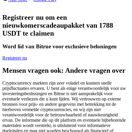
Futures met USDC als onderpand
Registreer nu om een
nieuwkomerscadeaupakket van 1788
USDT te claimen
Word lid van Bitrue voor exclusieve beloningen
Registreer nu
Kopiëren Handel
Mensen vragen ook: Andere vragen over
Sluit je aan bij top traders
Cryptocurrency markten zijn zeer volatiel en kunnen snelle
prijsfluctuaties ervaren. U bent als enige verantwoordelijk voor uw
investeringsbeslissingen en Bitrue is niet aansprakelijk voor
eventuele verliezen die u kunt lijden. Wij vertrouwen op externe
bronnen voor prijs- en andere gegevens met betrekking tot de
hierboven vermelde cryptocurrencies, en wij zijn niet
verantwoordelijk voor de betrouwbaarheid of nauwkeurigheid
ervan. De informatie die op dit platform en eventuele bijbehorende
materialen wordt verstrekt, is uitsluitend voor informatieve
doeleinden en mag niet worden beschouwd als financieel of