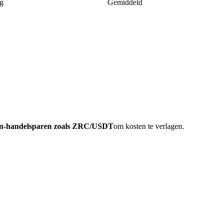
g
Gemiddeld
oin-handelsparen zoals ZRC/USDT
om kosten te verlagen.