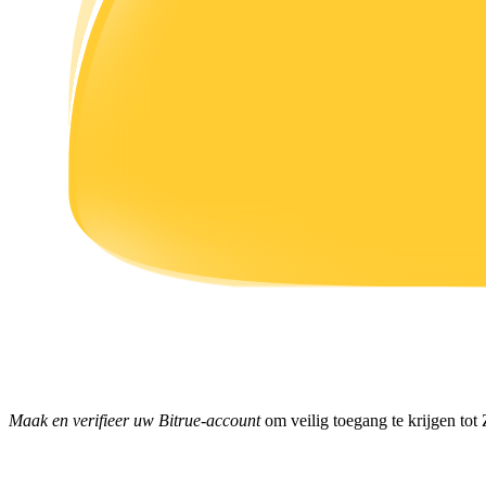
Verdienen
Macht varkentje
Verdien dagelijks competitieve beloningen
Maak en verifieer uw Bitrue-account
om veilig toegang te krijgen tot 