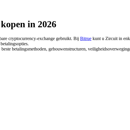
 kopen in 2026
wbare cryptocurrency-exchange gebruikt. Bij
Bitrue
kunt u Zircuit in en
betalingsopties.
f de beste betalingsmethoden, gebouwenstructuren, veiligheidsoverwegin