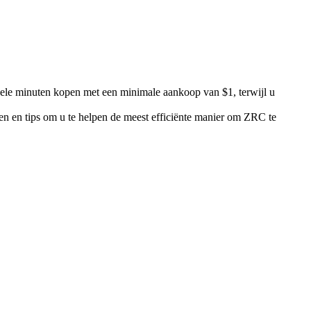
kele minuten kopen met een minimale aankoop van $1, terwijl u
gen en tips om u te helpen de meest efficiënte manier om ZRC te