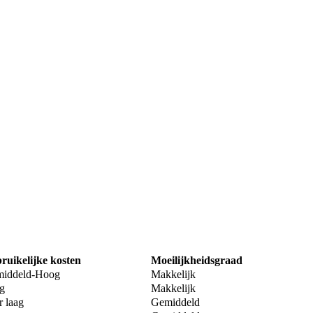
ruikelijke kosten
Moeilijkheidsgraad
iddeld-Hoog
Makkelijk
g
Makkelijk
r laag
Gemiddeld