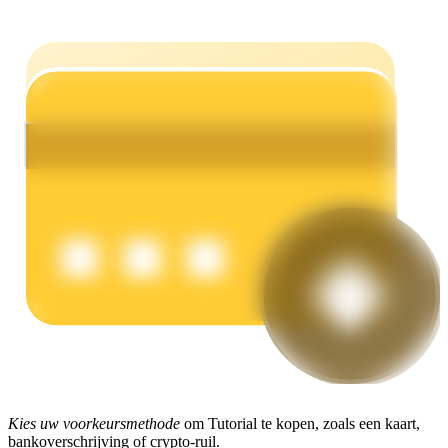
Verdienen
Macht varkentje
Verdien dagelijks competitieve beloningen
Kies uw voorkeursmethode
om Tutorial te kopen, zoals een kaart,
bankoverschrijving of crypto-ruil.