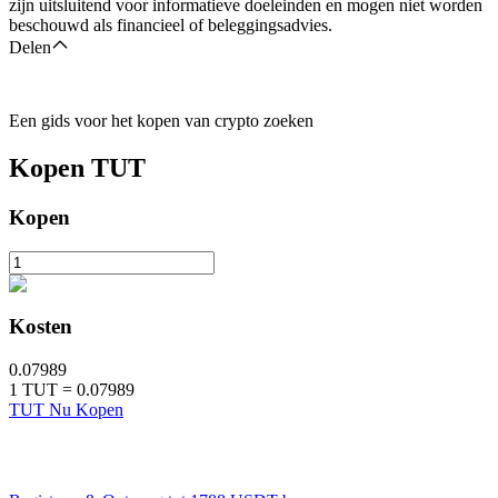
zijn uitsluitend voor informatieve doeleinden en mogen niet worden
beschouwd als financieel of beleggingsadvies.
Delen
Een gids voor het kopen van crypto zoeken
Kopen
TUT
Kopen
Kosten
0.07989
1
TUT
=
0.07989
TUT Nu Kopen