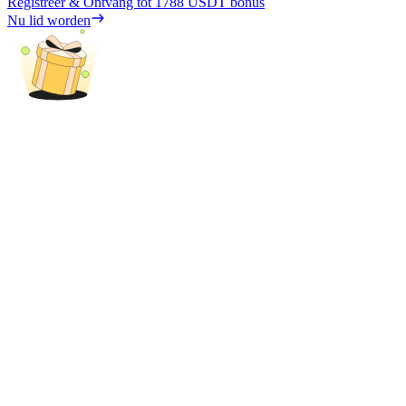
Registreer & Ontvang tot
1788 USDT
bonus
Nu lid worden