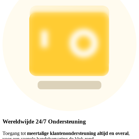
Wereldwijde 24/7 Ondersteuning
Toegang tot
meertalige klantenondersteuning altijd en overal
,
voor een soepele handelservaring de klok rond.