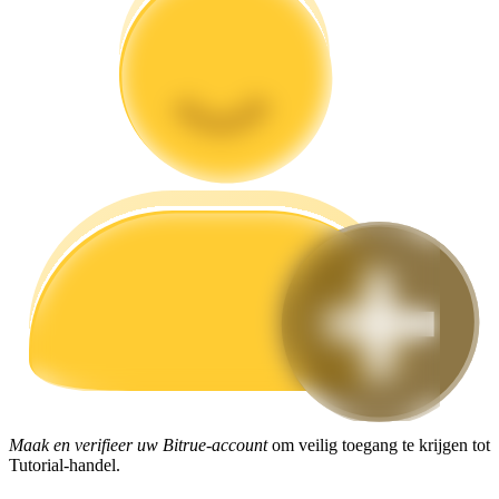
Gids
Futures-startgids
Handelsstrategieën
Leer hoe u winstgevend kunt blijven
Maak en verifieer uw Bitrue-account
om veilig toegang te krijgen tot
Tutorial-handel.