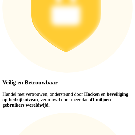
Download de
Bitrue-app
Nederlands
Veilig en Betrouwbaar
Handel met vertrouwen, ondersteund door
Hacken
en
beveiliging
op bedrijfsniveau
, vertrouwd door meer dan
41 miljoen
gebruikers wereldwijd
.