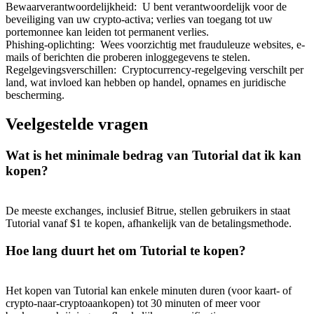
Bewaarverantwoordelijkheid
:
U bent verantwoordelijk voor de
beveiliging van uw crypto-activa; verlies van toegang tot uw
portemonnee kan leiden tot permanent verlies.
Phishing-oplichting
:
Wees voorzichtig met frauduleuze websites, e-
mails of berichten die proberen inloggegevens te stelen.
Regelgevingsverschillen
:
Cryptocurrency-regelgeving verschilt per
land, wat invloed kan hebben op handel, opnames en juridische
bescherming.
Veelgestelde vragen
Wat is het minimale bedrag van Tutorial dat ik kan
kopen?
De meeste exchanges, inclusief Bitrue, stellen gebruikers in staat
Tutorial vanaf $1 te kopen, afhankelijk van de betalingsmethode.
Hoe lang duurt het om Tutorial te kopen?
Het kopen van Tutorial kan enkele minuten duren (voor kaart- of
crypto-naar-cryptoaankopen) tot 30 minuten of meer voor