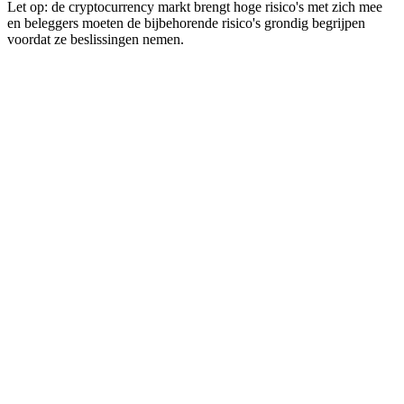
Let op: de cryptocurrency markt brengt hoge risico's met zich mee
en beleggers moeten de bijbehorende risico's grondig begrijpen
voordat ze beslissingen nemen.