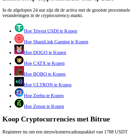
Word een Copy Trader
In de afgelopen 24 uur zijn dit de activa met de grootste procentuele
Geniet van winstdeling en copy trading commissies
veranderingen in de cryptocurrency-markt.
Hoe Trivest USDI te Kopen
Hoe SharpLink Gaming te Kopen
Hoe DOGO te Kopen
Hoe CATX te Kopen
Hoe BOBO te Kopen
Informatie
Hoe ULTRON te Kopen
Big data-analyse inclusief handelsinformatie, enz.
Hoe Zeebu te Kopen
Hoe Zenon te Kopen
Koop Cryptocurrencies met Bitrue
Registreer nu om een nieuwkomerscadeaupakket van 1788 USDT