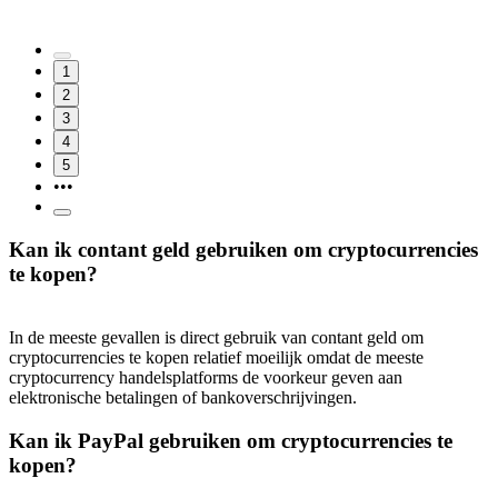
1
2
3
4
5
•••
Kan ik contant geld gebruiken om cryptocurrencies
te kopen?
In de meeste gevallen is direct gebruik van contant geld om
cryptocurrencies te kopen relatief moeilijk omdat de meeste
cryptocurrency handelsplatforms de voorkeur geven aan
elektronische betalingen of bankoverschrijvingen.
Kan ik PayPal gebruiken om cryptocurrencies te
kopen?