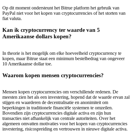
Op dit moment ondersteunt het Bitrue platform het gebruik van
PayPal niet voor het kopen van cryptocurrencies of het storten van
fiat valuta.
Kan ik cryptocurrency ter waarde van 5
Amerikaanse dollars kopen?
In theorie is het mogelijk om elke hoeveelheid cryptocurrency te
kopen, maar Bitrue staat een minimum bestelbedrag van ongeveer
10 Amerikaanse dollar toe.
Waarom kopen mensen cryptocurrencies?
Mensen kopen cryptocurrencies om verschillende redenen. De
meesten zien het als een investering, hopend dat de waarde ervan zal
stijgen en waarderen de decentralisatie en anonimiteit om
beperkingen in traditionele financiële systemen te omzeilen.
Bovendien zijn cryptocurrencies digitale activa en zijn hun
transacties niet afhankelijk van centrale autoriteiten. Over het
algemeen omvatten motivaties voor het kopen van cryptocurrencies
investering, risicospreiding en vertrouwen in nieuwe digitale activa.