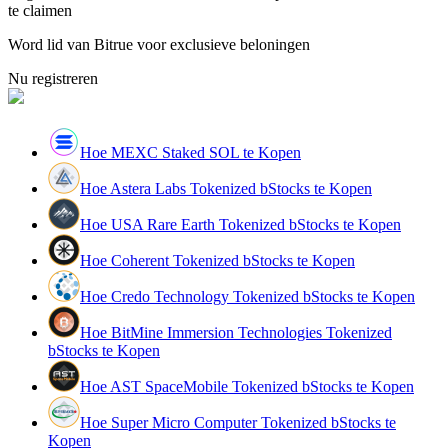
te claimen
Gids
Word lid van Bitrue voor exclusieve beloningen
Futures-startgids
Nu registreren
Hoe MEXC Staked SOL te Kopen
Hoe Astera Labs Tokenized bStocks te Kopen
Hoe USA Rare Earth Tokenized bStocks te Kopen
Hoe Coherent Tokenized bStocks te Kopen
Handelsstrategieën
Hoe Credo Technology Tokenized bStocks te Kopen
Leer hoe u winstgevend kunt blijven
Hoe BitMine Immersion Technologies Tokenized
bStocks te Kopen
Hoe AST SpaceMobile Tokenized bStocks te Kopen
Hoe Super Micro Computer Tokenized bStocks te
Kopen