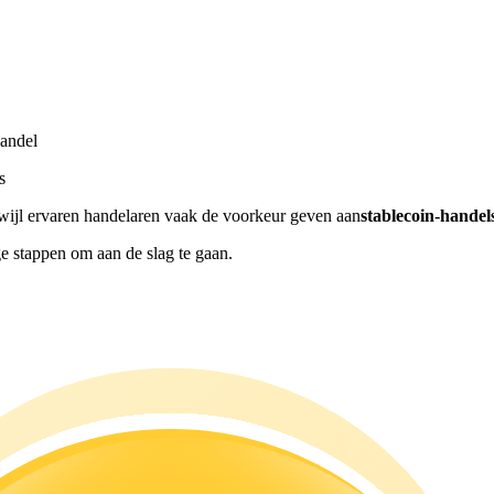
andel
s
rwijl ervaren handelaren vaak de voorkeur geven aan
stablecoin-hand
e stappen om aan de slag te gaan.