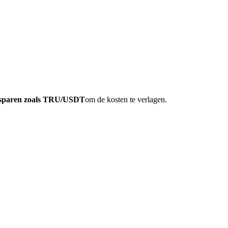
elsparen zoals TRU/USDT
om de kosten te verlagen.