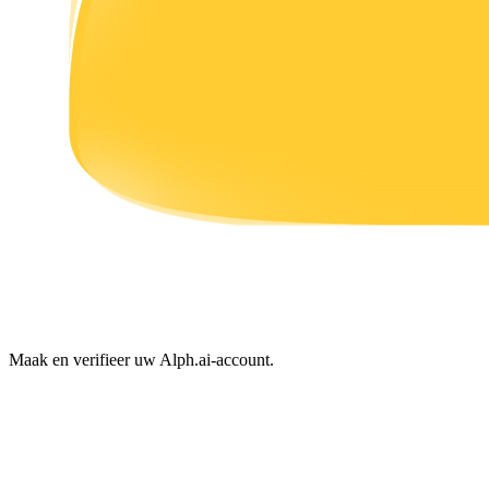
Verdienen
Macht varkentje
Verdien dagelijks competitieve beloningen
Maak en verifieer uw Alph.ai-account.