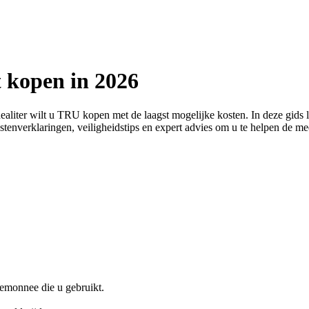
t kopen in 2026
dealiter wilt u TRU kopen met de laagst mogelijke kosten. In deze gid
 kostenverklaringen, veiligheidstips en expert advies om u te helpen de 
emonnee die u gebruikt.