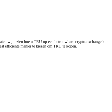
s laten wij u zien hoe u TRU op een betrouwbare crypto-exchange kunt
meest efficiënte manier te kiezen om TRU te kopen.