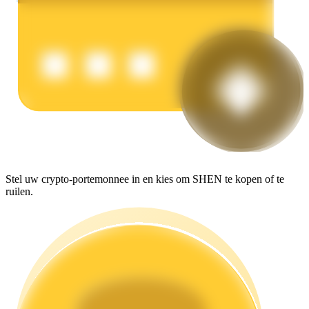
Verdienen
Macht varkentje
Stel uw crypto-portemonnee in en kies om SHEN te kopen of te
ruilen.
Verdien dagelijks competitieve beloningen