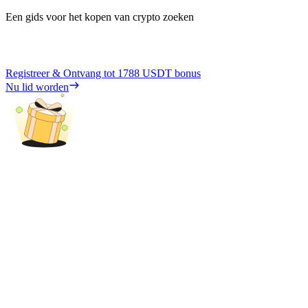
Een gids voor het kopen van crypto zoeken
Registreer & Ontvang tot
1788 USDT
bonus
Nu lid worden