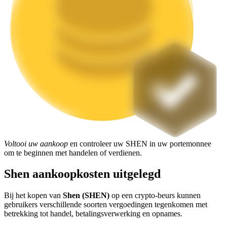
Uitzetten
Hoog rendement en directe toegang
Launchpool
Voltooi uw aankoop
en controleer uw SHEN in uw portemonnee
om te beginnen met handelen of verdienen.
Flexibel staken om populaire tokens te verdienen.
Shen aankoopkosten uitgelegd
Bij het kopen van
Shen (SHEN)
op een crypto-beurs kunnen
gebruikers verschillende soorten vergoedingen tegenkomen met
betrekking tot handel, betalingsverwerking en opnames.