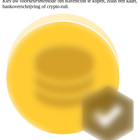
Kies uw voorkeursmethode
om Ravencoin te kopen, zoals een kaart,
bankoverschrijving of crypto-ruil.
Uitzetten
Hoog rendement en directe toegang
Launchpool
Flexibel staken om populaire tokens te verdienen.