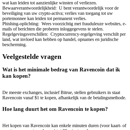
wat kan leiden tot aanzienlijke winsten of verliezen.
Bewaarverantwoordelijkheid
:
U bent verantwoordelijk voor de
beveiliging van uw crypto-activa; verlies van toegang tot uw
portemonnee kan leiden tot permanent verlies.
Phishing-oplichting
:
Wees voorzichtig met frauduleuze websites, e-
mails of berichten die proberen inloggegevens te stelen.
Regelgevingsverschillen
:
Cryptocurrency-regelgeving verschilt per
land, wat invloed kan hebben op handel, opnames en juridische
bescherming.
Veelgestelde vragen
Wat is het minimale bedrag van Ravencoin dat ik
kan kopen?
De meeste exchanges, inclusief Bitrue, stellen gebruikers in staat
Ravencoin vanaf $1 te kopen, afhankelijk van de betalingsmethode.
Hoe lang duurt het om Ravencoin te kopen?
Het kopen van Ravencoin kan enkele minuten duren (voor kaart- of