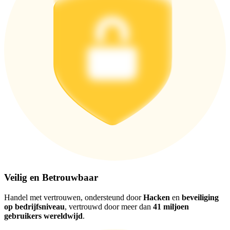
Download de
Bitrue-app
Nederlands
Veilig en Betrouwbaar
Handel met vertrouwen, ondersteund door
Hacken
en
beveiliging
op bedrijfsniveau
, vertrouwd door meer dan
41 miljoen
gebruikers wereldwijd
.