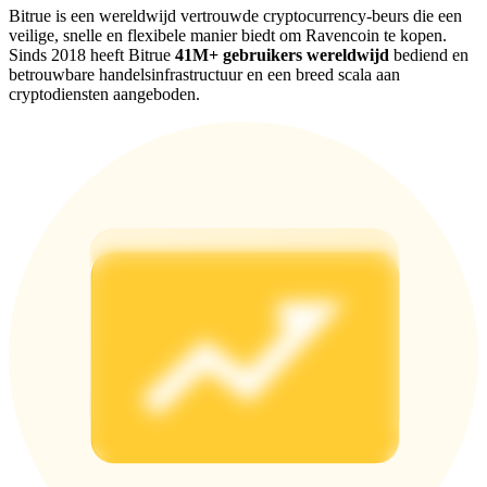
Deposit & Trade BTC to Share 25000 USDT prize pool!
Bitrue is een wereldwijd vertrouwde cryptocurrency-beurs die een
veilige, snelle en flexibele manier biedt om Ravencoin te kopen.
Sinds 2018 heeft Bitrue
41M+ gebruikers wereldwijd
bediend en
betrouwbare handelsinfrastructuur en een breed scala aan
cryptodiensten aangeboden.
Deposit CASHCAT & Win
Share 500000 CASHCAT prize pool
Exclusive for BitMart Users
Register & Trade to Win 500,000 USDT
Precious Metals Trading Carnival
Trade Gold & Silver · 33,333 USDT Bonus