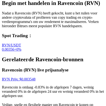
Begin met handelen in Ravencoin (RVN)
Nadat u Ravencoin (RVN) heeft gekocht, kunt u het ruilen voor
andere cryptovaluta of profiteren van copy trading en crypto-
verdienprogramma's om uw rendement te maximaliseren. Verken
hieronder Bitrues meest populaire RVN handelsparen.
Spot Trading
：
RVN/USDT
0.00356
+
0
%
Gerelateerde Ravencoin-bronnen
Ravencoin (RVN) live prijsanalyse
RVN
Prijs
: $
0.003548
Ravencoin is omlaag -0.83% in de afgelopen 7 dagen, weinig
veranderd 0% in de afgelopen 24 uur en weinig veranderd 0% in het
afgelopen uur.
Veilige, snelle en flexibele manier om Ravencoin te kopen op