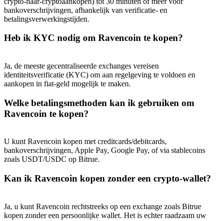
crypto-naar-cryptoaankopen) tot 30 minuten of meer voor
bankoverschrijvingen, afhankelijk van verificatie- en
betalingsverwerkingstijden.
Heb ik KYC nodig om Ravencoin te kopen?
Ja, de meeste gecentraliseerde exchanges vereisen
identiteitsverificatie (KYC) om aan regelgeving te voldoen en
aankopen in fiat-geld mogelijk te maken.
Welke betalingsmethoden kan ik gebruiken om
Ravencoin te kopen?
U kunt Ravencoin kopen met creditcards/debitcards,
bankoverschrijvingen, Apple Pay, Google Pay, of via stablecoins
zoals USDT/USDC op Bitrue.
Kan ik Ravencoin kopen zonder een crypto-wallet?
Ja, u kunt Ravencoin rechtstreeks op een exchange zoals Bitrue
kopen zonder een persoonlijke wallet. Het is echter raadzaam uw