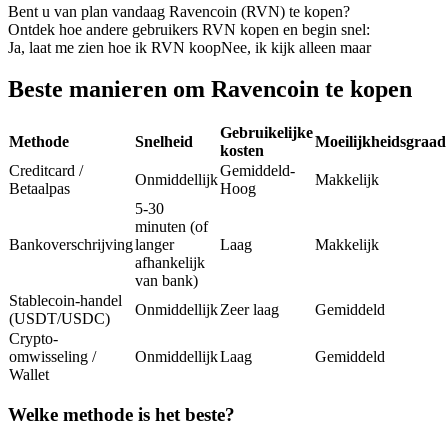
Bent u van plan vandaag Ravencoin (RVN) te kopen?
Futures met USDC als onderpand
Ontdek hoe andere gebruikers RVN kopen en begin snel:
Ja, laat me zien hoe ik RVN koop
Nee, ik kijk alleen maar
Beste manieren om Ravencoin te kopen
Gebruikelijke
Methode
Snelheid
Moeilijkheidsgraad
kosten
Creditcard /
Gemiddeld-
Onmiddellijk
Makkelijk
Betaalpas
Hoog
5-30
Kopiëren Handel
minuten (of
Bankoverschrijving
langer
Laag
Makkelijk
Sluit je aan bij top traders
afhankelijk
van bank)
Stablecoin-handel
Onmiddellijk
Zeer laag
Gemiddeld
(USDT/USDC)
Crypto-
omwisseling /
Onmiddellijk
Laag
Gemiddeld
Wallet
Welke methode is het beste?