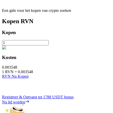
Een gids voor het kopen van crypto zoeken
Kopen
RVN
Kopen
Kosten
0.003548
1
RVN
=
0.003548
RVN Nu Kopen
Registreer & Ontvang tot
1788 USDT
bonus
Nu lid worden