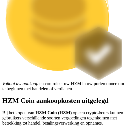
Uitzetten
Hoog rendement en directe toegang
Launchpool
Voltooi uw aankoop
en controleer uw HZM in uw portemonnee om
Flexibel staken om populaire tokens te verdienen.
te beginnen met handelen of verdienen.
HZM Coin aankoopkosten uitgelegd
Bij het kopen van
HZM Coin (HZM)
op een crypto-beurs kunnen
gebruikers verschillende soorten vergoedingen tegenkomen met
betrekking tot handel, betalingsverwerking en opnames.