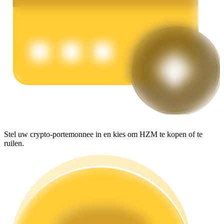
Verdienen
Macht varkentje
Stel uw crypto-portemonnee in en kies om HZM te kopen of te
Verdien dagelijks competitieve beloningen
ruilen.