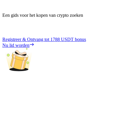
Een gids voor het kopen van crypto zoeken
Registreer & Ontvang tot
1788 USDT
bonus
Nu lid worden