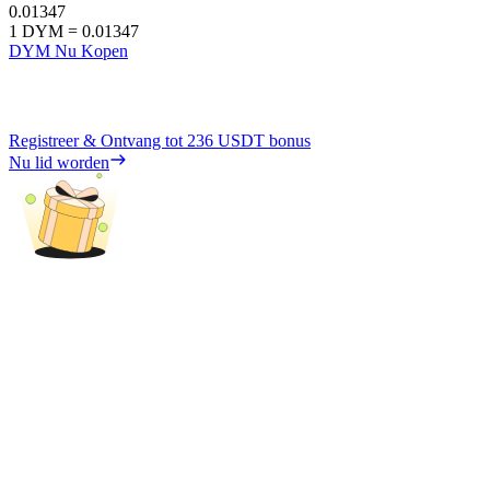
0.01347
1
DYM
=
0.01347
DYM Nu Kopen
Registreer & Ontvang tot
236 USDT
bonus
Nu lid worden