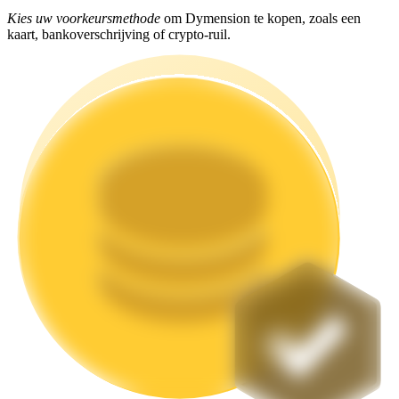
Kies uw voorkeursmethode
om Dymension te kopen, zoals een
Uitzetten
kaart, bankoverschrijving of crypto-ruil.
Hoog rendement en directe toegang
Launchpool
Flexibel staken om populaire tokens te verdienen.