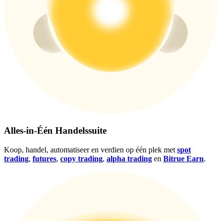
Log in
Aanmelden
Alles-in-Één Handelssuite
Koop, handel, automatiseer en verdien op één plek met
spot
trading
,
futures
,
copy trading
,
alpha trading
en
Bitrue Earn
.
Beloningscentrum