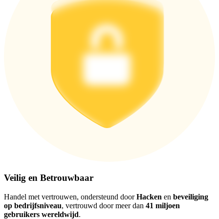
Download de
Bitrue-app
Nederlands
Veilig en Betrouwbaar
Handel met vertrouwen, ondersteund door
Hacken
en
beveiliging
op bedrijfsniveau
, vertrouwd door meer dan
41 miljoen
gebruikers wereldwijd
.