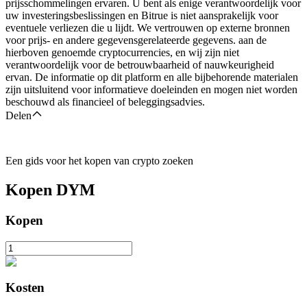
prijsschommelingen ervaren. U bent als enige verantwoordelijk voor
uw investeringsbeslissingen en Bitrue is niet aansprakelijk voor
eventuele verliezen die u lijdt. We vertrouwen op externe bronnen
voor prijs- en andere gegevensgerelateerde gegevens. aan de
hierboven genoemde cryptocurrencies, en wij zijn niet
verantwoordelijk voor de betrouwbaarheid of nauwkeurigheid
ervan. De informatie op dit platform en alle bijbehorende materialen
zijn uitsluitend voor informatieve doeleinden en mogen niet worden
beschouwd als financieel of beleggingsadvies.
Delen
Een gids voor het kopen van crypto zoeken
Kopen
DYM
Kopen
Kosten