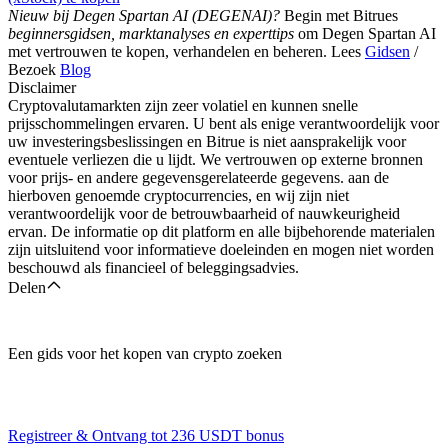
Nieuw bij Degen Spartan AI (DEGENAI)?
Begin met Bitrues
beginnersgidsen, marktanalyses en experttips
om Degen Spartan AI
met vertrouwen te kopen, verhandelen en beheren. Lees
Gidsen
/
Bezoek
Blog
Disclaimer
Cryptovalutamarkten zijn zeer volatiel en kunnen snelle
prijsschommelingen ervaren. U bent als enige verantwoordelijk voor
uw investeringsbeslissingen en Bitrue is niet aansprakelijk voor
eventuele verliezen die u lijdt. We vertrouwen op externe bronnen
voor prijs- en andere gegevensgerelateerde gegevens. aan de
hierboven genoemde cryptocurrencies, en wij zijn niet
verantwoordelijk voor de betrouwbaarheid of nauwkeurigheid
ervan. De informatie op dit platform en alle bijbehorende materialen
zijn uitsluitend voor informatieve doeleinden en mogen niet worden
beschouwd als financieel of beleggingsadvies.
Delen
Een gids voor het kopen van crypto zoeken
Registreer & Ontvang tot
236 USDT
bonus