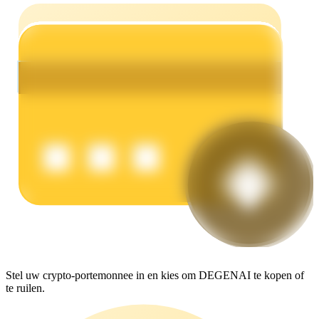
Verdienen
Macht varkentje
Verdien dagelijks competitieve beloningen
Stel uw crypto-portemonnee in en kies om DEGENAI te kopen of
te ruilen.