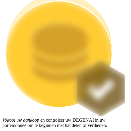
Uitzetten
Hoog rendement en directe toegang
Launchpool
Flexibel staken om populaire tokens te verdienen.
Voltooi uw aankoop
en controleer uw DEGENAI in uw
portemonnee om te beginnen met handelen of verdienen.