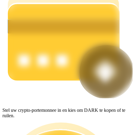
Verdienen
Macht varkentje
Verdien dagelijks competitieve beloningen
Stel uw crypto-portemonnee in en kies om DARK te kopen of te
ruilen.