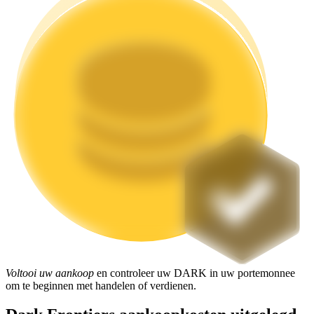
Uitzetten
Hoog rendement en directe toegang
Launchpool
Flexibel staken om populaire tokens te verdienen.
Voltooi uw aankoop
en controleer uw DARK in uw portemonnee
om te beginnen met handelen of verdienen.