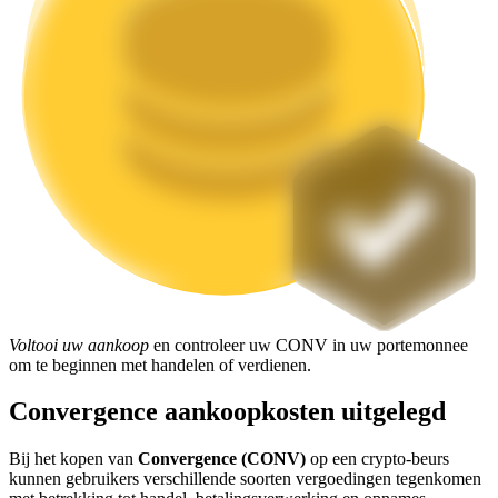
Uitzetten
Hoog rendement en directe toegang
Launchpool
Flexibel staken om populaire tokens te verdienen.
Voltooi uw aankoop
en controleer uw CONV in uw portemonnee
om te beginnen met handelen of verdienen.
Convergence aankoopkosten uitgelegd
Bij het kopen van
Convergence (CONV)
op een crypto-beurs
kunnen gebruikers verschillende soorten vergoedingen tegenkomen