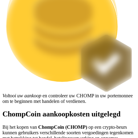
Uitzetten
Hoog rendement en directe toegang
Launchpool
Flexibel staken om populaire tokens te verdienen.
Voltooi uw aankoop
en controleer uw CHOMP in uw portemonnee
om te beginnen met handelen of verdienen.
ChompCoin aankoopkosten uitgelegd
Bij het kopen van
ChompCoin (CHOMP)
op een crypto-beurs
kunnen gebruikers verschillende soorten vergoedingen tegenkomen