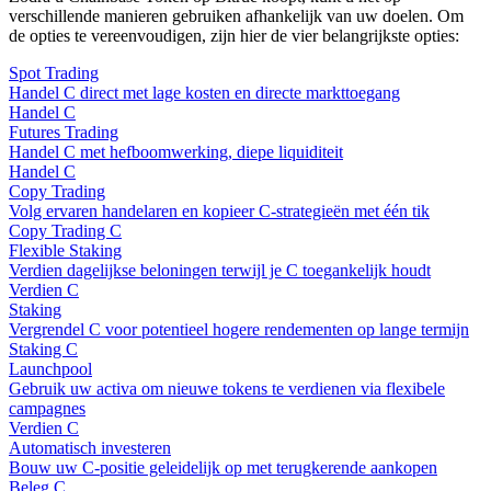
verschillende manieren gebruiken afhankelijk van uw doelen. Om
de opties te vereenvoudigen, zijn hier de vier belangrijkste opties:
Spot Trading
Handel C direct met lage kosten en directe markttoegang
Handel C
Futures Trading
Handel C met hefboomwerking, diepe liquiditeit
Handel C
Copy Trading
Volg ervaren handelaren en kopieer C-strategieën met één tik
Copy Trading C
Flexible Staking
Verdien dagelijkse beloningen terwijl je C toegankelijk houdt
Verdien C
Staking
Vergrendel C voor potentieel hogere rendementen op lange termijn
Staking C
Launchpool
Gebruik uw activa om nieuwe tokens te verdienen via flexibele
campagnes
Verdien C
Automatisch investeren
Bouw uw C-positie geleidelijk op met terugkerende aankopen
Beleg C