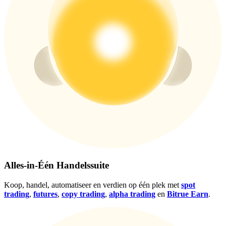
Log in
Aanmelden
Alles-in-Één Handelssuite
Koop, handel, automatiseer en verdien op één plek met
spot
Beloningscentrum
trading
,
futures
,
copy trading
,
alpha trading
en
Bitrue Earn
.