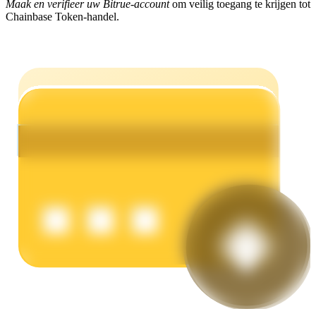
Maak en verifieer uw Bitrue-account
om veilig toegang te krijgen tot
Chainbase Token-handel.
Verdienen
Macht varkentje
Verdien dagelijks competitieve beloningen