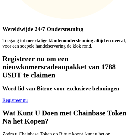
Wereldwijde 24/7 Ondersteuning
Toegang tot
meertalige klantenondersteuning altijd en overal
,
voor een soepele handelservaring de klok rond.
Registreer nu om een
nieuwkomerscadeaupakket van 1788
USDT te claimen
Word lid van Bitrue voor exclusieve beloningen
Registreer nu
Wat Kunt U Doen met Chainbase Token
Na het Kopen?
Zodra u Chainbase Token op Bitrue koopt, kunt u het op