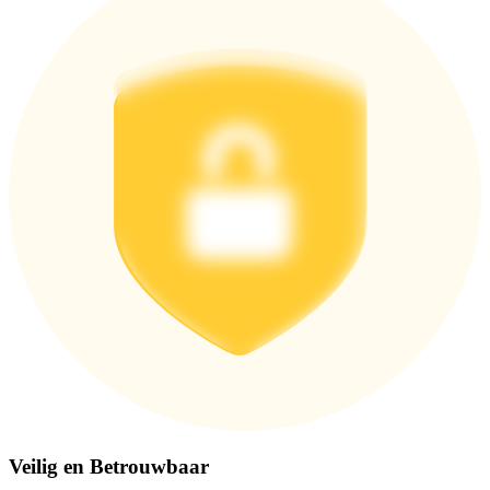
Download de
Bitrue-app
Nederlands
Veilig en Betrouwbaar