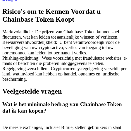
Risico's om te Kennen Voordat u
Chainbase Token Koopt
Marktvolatiliteit
:
De prijzen van Chainbase Token kunnen snel
fluctueren, wat kan leiden tot aanzienlijke winsten of verliezen.
Bewaarverantwoordelijkheid
:
U bent verantwoordelijk voor de
beveiliging van uw crypto-activa; verlies van toegang tot uw
portemonnee kan leiden tot permanent verlies.
Phishing-oplichting
:
Wees voorzichtig met frauduleuze websites, e-
mails of berichten die proberen inloggegevens te stelen.
Regelgevingsverschillen
:
Cryptocurrency-regelgeving verschilt per
land, wat invloed kan hebben op handel, opnames en juridische
bescherming.
Veelgestelde vragen
Wat is het minimale bedrag van Chainbase Token
dat ik kan kopen?
De meeste exchanges, inclusief Bitrue, stellen gebruikers in staat