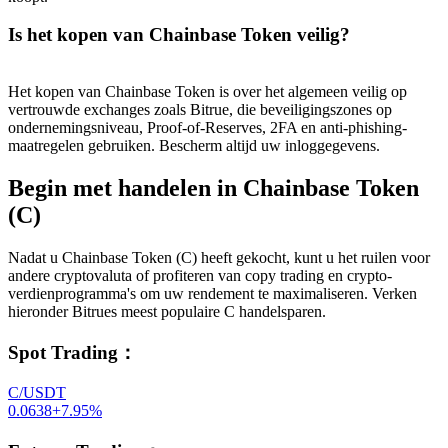
Is het kopen van Chainbase Token veilig?
Het kopen van Chainbase Token is over het algemeen veilig op
vertrouwde exchanges zoals Bitrue, die beveiligingszones op
ondernemingsniveau, Proof-of-Reserves, 2FA en anti-phishing-
maatregelen gebruiken. Bescherm altijd uw inloggegevens.
Begin met handelen in Chainbase Token
(C)
Nadat u Chainbase Token (C) heeft gekocht, kunt u het ruilen voor
andere cryptovaluta of profiteren van copy trading en crypto-
verdienprogramma's om uw rendement te maximaliseren. Verken
hieronder Bitrues meest populaire C handelsparen.
Spot Trading
：
C/USDT
0.0638
+
7.95
%