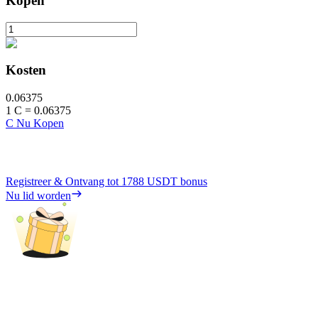
Kopen
Kosten
0.06375
1
C
=
0.06375
C Nu Kopen
Registreer & Ontvang tot
1788 USDT
bonus
Nu lid worden