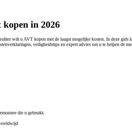
t kopen in 2026
ealiter wilt u AVT kopen met de laagst mogelijke kosten. In deze gids
 kostenverklaringen, veiligheidstips en expert advies om u te helpen de 
emonnee die u gebruikt.
wereldwijd