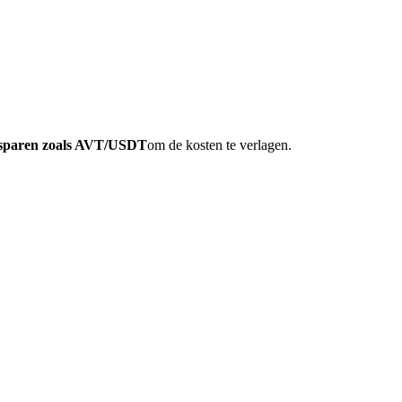
lsparen zoals AVT/USDT
om de kosten te verlagen.