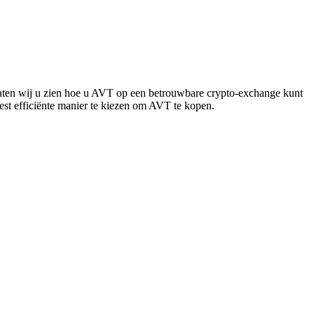
 laten wij u zien hoe u AVT op een betrouwbare crypto-exchange kunt
meest efficiënte manier te kiezen om AVT te kopen.