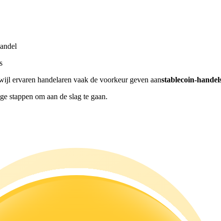
andel
s
rwijl ervaren handelaren vaak de voorkeur geven aan
stablecoin-hande
ge stappen om aan de slag te gaan.