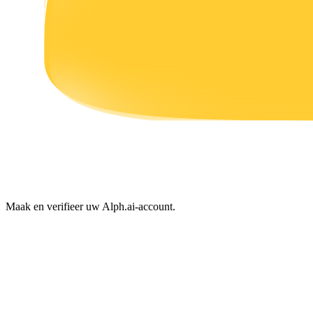
Verdienen
Macht varkentje
Verdien dagelijks competitieve beloningen
Maak en verifieer uw Alph.ai-account.