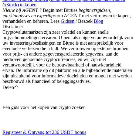
(xStock) te kopen
Nieuw bij AGENT ?
Begin met Bitrues
beginnersgidsen,
marktanalyses en experttips
om AGENT met vertrouwen te kopen,
verhandelen en beheren. Lees
Gidsen
/ Bezoek
Blog
Disclaimer
Cryptovalutamarkten zijn zeer volatiel en kunnen snelle
prijsschommelingen ervaren. U bent als enige verantwoordelijk voor
uw investeringsbeslissingen en Bitrue is niet aansprakelijk voor
eventuele verliezen die u lijdt. We vertrouwen op externe bronnen
voor prijs- en andere gegevensgerelateerde gegevens. aan de
hierboven genoemde cryptocurrencies, en wij zijn niet
verantwoordelijk voor de betrouwbaarheid of nauwkeurigheid
ervan. De informatie op dit platform en alle bijbehorende materialen
zijn uitsluitend voor informatieve doeleinden en mogen niet worden
beschouwd als financieel of beleggingsadvies.
Delen
Een gids voor het kopen van crypto zoeken
Registreer & Ontvang tot
236 USDT
bonus