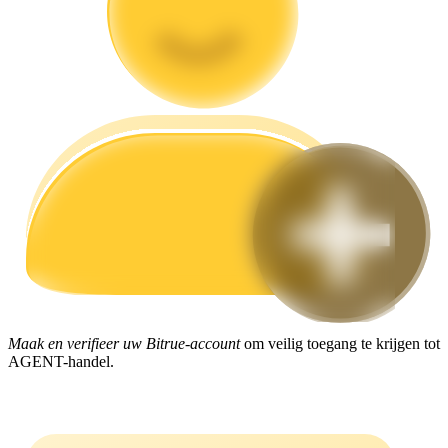
Gids
Futures-startgids
Handelsstrategieën
Leer hoe u winstgevend kunt blijven
Maak en verifieer uw Bitrue-account
om veilig toegang te krijgen tot
AGENT-handel.