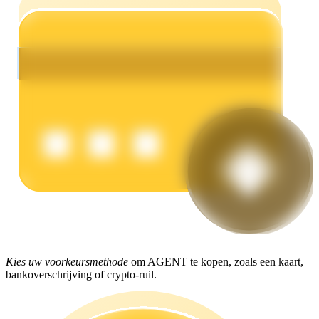
Verdienen
Macht varkentje
Verdien dagelijks competitieve beloningen
Kies uw voorkeursmethode
om AGENT te kopen, zoals een kaart,
bankoverschrijving of crypto-ruil.