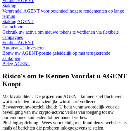
Verdien AGENT
Staking
Vergrendel AGENT voor potentieel hogere rendementen op lange
termijn
Staking AGENT
Launchpool
Gebruik uw activa om nieuwe tokens te verdienen via flexibele
campagnes
Verdien AGENT
Automatisch investeren
Bouw uw AGENT-positie geleidelijk op met terugkerende
aankopen
Beleg AGENT
Risico's om te Kennen Voordat u AGENT
Koopt
Marktvolatiliteit
:
De prijzen van AGENT kunnen snel fluctueren,
wat kan leiden tot aanzienlijke winsten of verliezen.
Bewaarverantwoordelijkheid
:
U bent verantwoordelijk voor de
beveiliging van uw crypto-activa; verlies van toegang tot uw
portemonnee kan leiden tot permanent verlies.
Phishing-oplichting
:
Wees voorzichtig met frauduleuze websites, e-
mails of berichten die proberen inloggegevens te stelen.