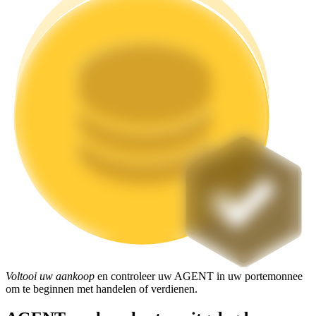
Uitzetten
Hoog rendement en directe toegang
Launchpool
Flexibel staken om populaire tokens te verdienen.
Voltooi uw aankoop
en controleer uw AGENT in uw portemonnee
om te beginnen met handelen of verdienen.