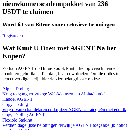
nieuwkomerscadeaupakket van 236
USDT te claimen
Word lid van Bitrue voor exclusieve beloningen
Registreer nu
Wat Kunt U Doen met AGENT Na het
Kopen?
Zodra u AGENT op Bitrue koopt, kunt u het op verschillende
manieren gebruiken afhankelijk van uw doelen. Om de opties te
vereenvoudigen, zijn hier de vier belangrijkste opties:
Alpha Trading
Krijg toegang tot vroege Web3-kansen via Alpha-handel
Handel AGENT
Copy Trading
Volg ervaren handelaren en kopieer AGENT-strategieën met één tik
Copy Trading AGENT
Flexible Staking
Verdien dagelijkse beloningen terwijl je AGENT toegankelijk houdt