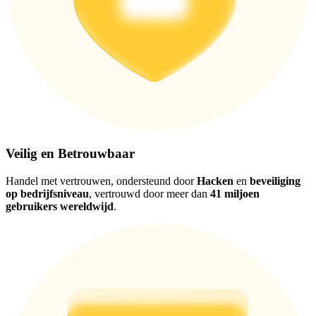
Download de
Bitrue-app
Veilig en Betrouwbaar
Handel met vertrouwen, ondersteund door
Hacken
en
beveiliging
Nederlands
op bedrijfsniveau
, vertrouwd door meer dan
41 miljoen
gebruikers wereldwijd
.