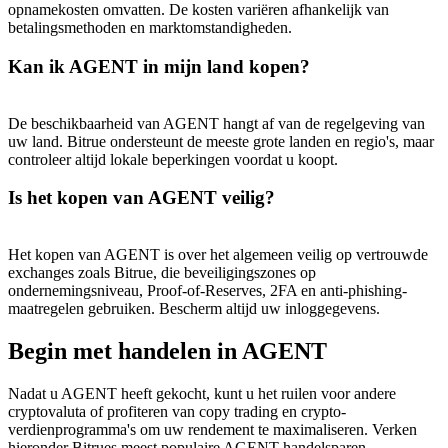
opnamekosten omvatten. De kosten variëren afhankelijk van
betalingsmethoden en marktomstandigheden.
Kan ik AGENT in mijn land kopen?
De beschikbaarheid van AGENT hangt af van de regelgeving van
uw land. Bitrue ondersteunt de meeste grote landen en regio's, maar
controleer altijd lokale beperkingen voordat u koopt.
Is het kopen van AGENT veilig?
Het kopen van AGENT is over het algemeen veilig op vertrouwde
exchanges zoals Bitrue, die beveiligingszones op
ondernemingsniveau, Proof-of-Reserves, 2FA en anti-phishing-
maatregelen gebruiken. Bescherm altijd uw inloggegevens.
Begin met handelen in AGENT
Nadat u AGENT heeft gekocht, kunt u het ruilen voor andere
cryptovaluta of profiteren van copy trading en crypto-
verdienprogramma's om uw rendement te maximaliseren. Verken
hieronder Bitrues meest populaire AGENT handelsparen.