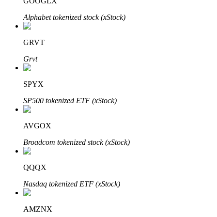
GOOGLX
Alphabet tokenized stock (xStock)
GRVT
Bitrue-partners
Grvt
SPYX
SP500 tokenized ETF (xStock)
AVGOX
Broadcom tokenized stock (xStock)
Bitrue Affiliates
QQQX
Tot 65% commissies!
Nasdaq tokenized ETF (xStock)
AMZNX