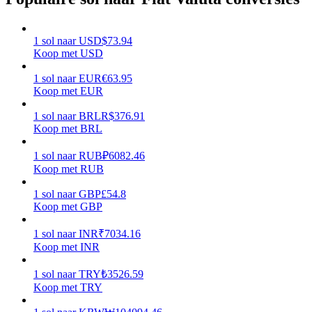
Verdienen
1
sol
naar
USD
$
73.94
Koop met USD
1
sol
naar
EUR
€
63.95
Koop met EUR
1
sol
naar
BRL
R$
376.91
Koop met BRL
1
sol
naar
RUB
₽
6082.46
Koop met RUB
Macht varkentje
1
sol
naar
GBP
£
54.8
Verdien dagelijks competitieve beloningen
Koop met GBP
1
sol
naar
INR
₹
7034.16
Koop met INR
1
sol
naar
TRY
₺
3526.59
Koop met TRY