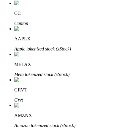
CC
Canton
Bitrue-partners
AAPLX
Apple tokenized stock (xStock)
METAX
Meta tokenized stock (xStock)
GRVT
Bitrue Affiliates
Grvt
Tot 65% commissies!
AMZNX
Amazon tokenized stock (xStock)