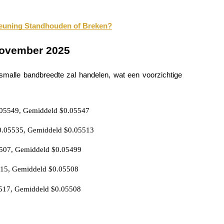
teuning Standhouden of Breken?
November 2025
malle bandbreedte zal handelen, wat een voorzichtige
.05549, Gemiddeld $0.05547
0.05535, Gemiddeld $0.05513
507, Gemiddeld $0.05499
515, Gemiddeld $0.05508
517, Gemiddeld $0.05508