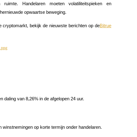
ruimte. Handelaren moeten volatiliteitspieken en
n hernieuwde opwaartse beweging.
 cryptomarkt, bekijk de nieuwste berichten op de
Bitrue
daling van 8,26% in de afgelopen 24 uur.
n winstnemingen op korte termijn onder handelaren.