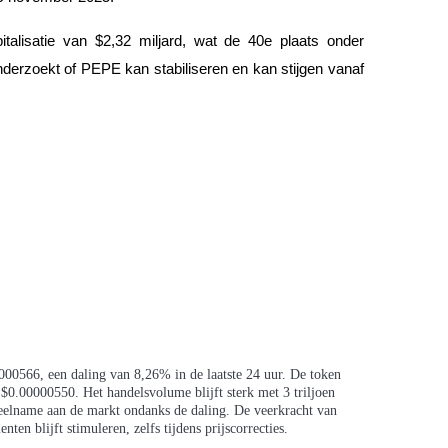
lisatie van $2,32 miljard, wat de 40e plaats onder
derzoekt of PEPE kan stabiliseren en kan stijgen vanaf
0566, een daling van 8,26% in de laatste 24 uur. De token
$0.00000550. Het handelsvolume blijft sterk met 3 triljoen
eelname aan de markt ondanks de daling. De veerkracht van
ten blijft stimuleren, zelfs tijdens prijscorrecties.