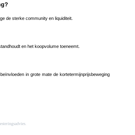
ng?
ge de sterke community en liquiditeit.
 standhoudt en het koopvolume toeneemt.
 beïnvloeden in grote mate de kortetermijnprijsbeweging
esteringsadvies.