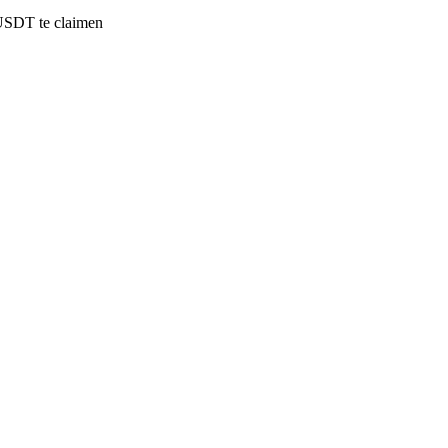
USDT te claimen