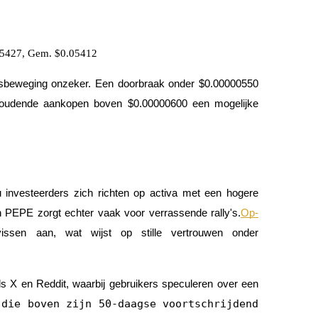
05427, Gem. $0.05412
 prijsbeweging onzeker. Een doorbraak onder $0.00000550
nhoudende aankopen boven $0.00000600 een mogelijke
 investeerders zich richten op activa met een hogere
 PEPE zorgt echter vaak voor verrassende rally's.
Op-
ssen aan, wat wijst op stille vertrouwen onder
ls X en Reddit, waarbij gebruikers speculeren over een
 die boven zijn 50-daagse voortschrijdend