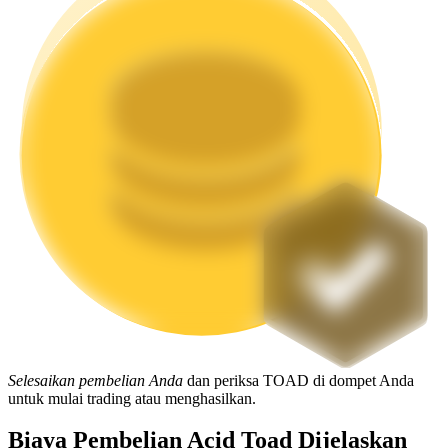
Mempertaruhkan
Pengembalian tinggi & akses instan
Launchpool
Staking fleksibel untuk mendapatkan token populer
Selesaikan pembelian Anda
dan periksa TOAD di dompet Anda
untuk mulai trading atau menghasilkan.
Biaya Pembelian Acid Toad Dijelaskan