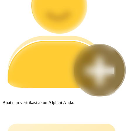
Memandu
Panduan Pemula Berjangka
Strategi perdagangan
Pelajari cara untuk tetap menghasilkan keuntungan
Buat dan verifikasi akun Alph.ai Anda.