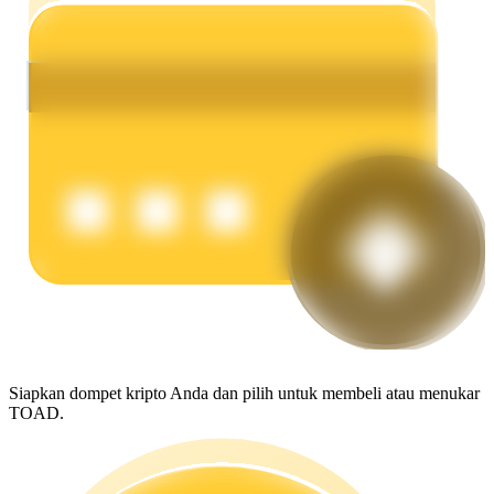
Menghasilkan
Babi Kekuatan
Dapatkan imbalan kompetitif setiap hari
Siapkan dompet kripto Anda dan pilih untuk membeli atau menukar
TOAD.